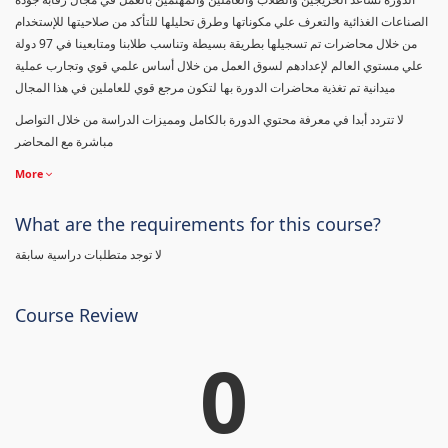
الصناعات الغذائية والتعرف علي مكوناتها وطرق تحليلها للتأكد من صلاحيتها للإستخدام
من خلال محاضرات تم تسجيلها بطريقة بسيطة وتناسب طلابنا ومتابعينا في 97 دولة
علي مستوي العالم لإعدادهم لسوق العمل من خلال أساس علمي قوي وتجارب عملية
ميدانية تم تغذية محاضرات الدورة بها لتكون مرجع قوي للعاملين في هذا المجال
لا تتردد أبدا في معرفة محتوي الدورة بالكامل ومميزات الدراسة من خلال التواصل
مباشرة مع المحاضر
More
What are the requirements for this course?
لا توجد متطلبات دراسية سابقة
Course Review
0