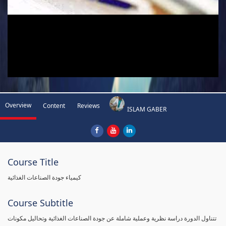
Overview
Content
Reviews
ISLAM GABER
Course Title
كيمياء جودة الصناعات الغذائية
Course Subtitle
تتناول الدورة دراسة نظرية وعملية شاملة عن جودة الصناعات الغذائية وتحاليل مكونات