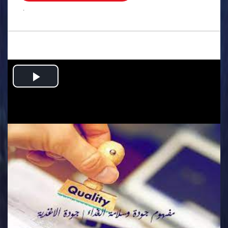
.
Play
Video