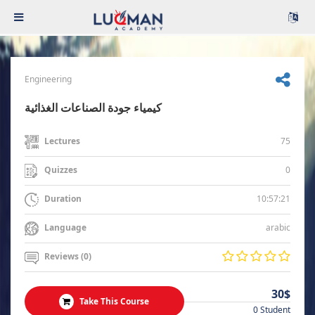
Engineering
كيمياء جودة الصناعات الغذائية
75
Lectures
0
Quizzes
10:57:21
Duration
arabic
Language
Reviews (0)
30$
Take This Course
0 Student