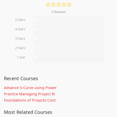
0 Reviews
5 Stars
0%
4 Stars
0%
3 Stars
0%
2 Stars
0%
1 Star
0%
Recent Courses
Advance S-Curve using Power
Practice Managing Project Ri
Foundations of Projects Cont
Most Related Courses