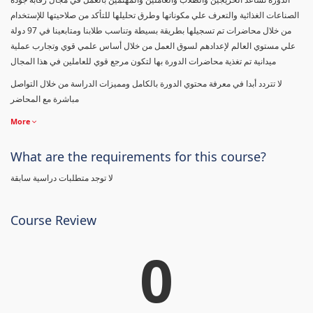
الصناعات الغذائية والتعرف علي مكوناتها وطرق تحليلها للتأكد من صلاحيتها للإستخدام
من خلال محاضرات تم تسجيلها بطريقة بسيطة وتناسب طلابنا ومتابعينا في 97 دولة
علي مستوي العالم لإعدادهم لسوق العمل من خلال أساس علمي قوي وتجارب عملية
ميدانية تم تغذية محاضرات الدورة بها لتكون مرجع قوي للعاملين في هذا المجال
لا تتردد أبدا في معرفة محتوي الدورة بالكامل ومميزات الدراسة من خلال التواصل
مباشرة مع المحاضر
More
What are the requirements for this course?
لا توجد متطلبات دراسية سابقة
Course Review
0