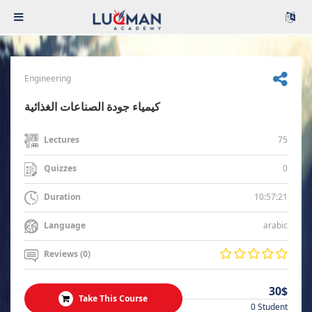
Engineering
كيمياء جودة الصناعات الغذائية
75
Lectures
0
Quizzes
10:57:21
Duration
arabic
Language
Reviews (0)
30$
Take This Course
0 Student