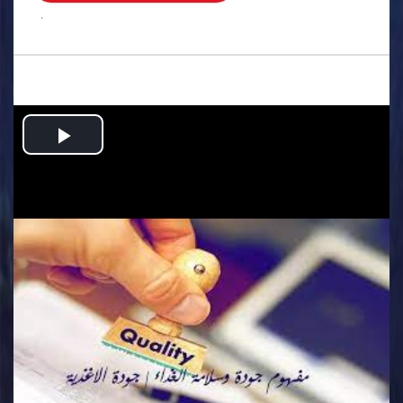
.
Play
Video