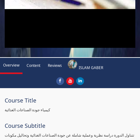
Overview
Content
Reviews
ISLAM GABER
Course Title
كيمياء جودة الصناعات الغذائية
Course Subtitle
تتناول الدورة دراسة نظرية وعملية شاملة عن جودة الصناعات الغذائية وتحاليل مكونات