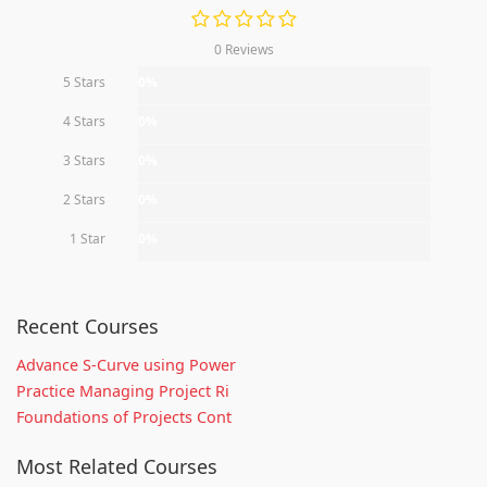
0 Reviews
5 Stars
0%
4 Stars
0%
3 Stars
0%
2 Stars
0%
1 Star
0%
Recent Courses
Advance S-Curve using Power
Practice Managing Project Ri
Foundations of Projects Cont
Most Related Courses