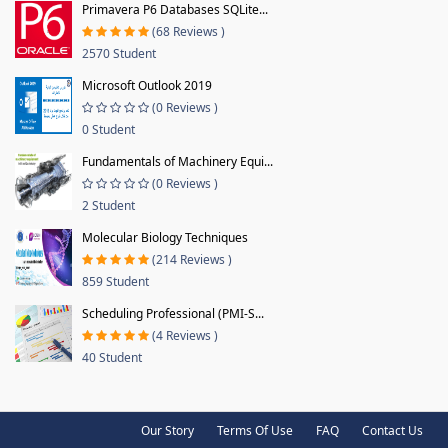
Primavera P6 Databases SQLite...
(68 Reviews )
2570 Student
Microsoft Outlook 2019
(0 Reviews )
0 Student
Fundamentals of Machinery Equi...
(0 Reviews )
2 Student
Molecular Biology Techniques
(214 Reviews )
859 Student
Scheduling Professional (PMI-S...
(4 Reviews )
40 Student
Our Story
Terms Of Use
FAQ
Contact Us