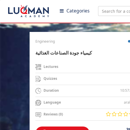
Categories
Engineering
كيمياء جودة الصناعات الغذائية
Lectures
Quizzes
10:57
Duration
ara
Language
Reviews (0)
3