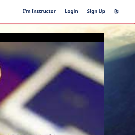
I'm Instructor
Login
Sign Up