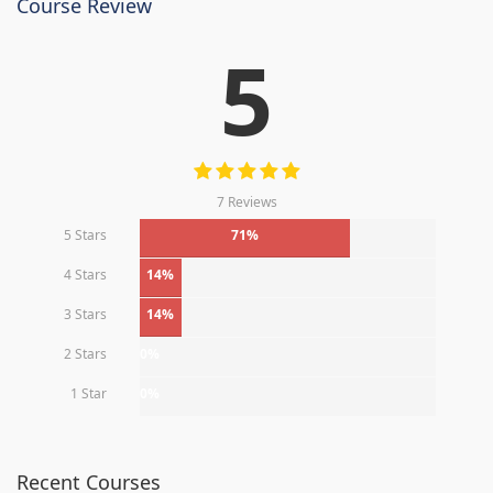
Course Review
5
7 Reviews
5 Stars
71%
4 Stars
14%
3 Stars
14%
2 Stars
0%
1 Star
0%
Recent Courses