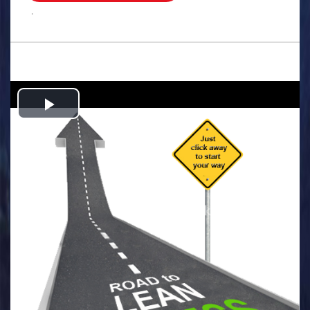
.
Play
Video