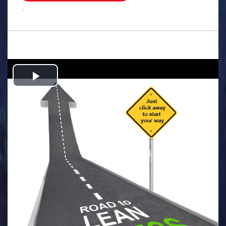
.
Play
Video