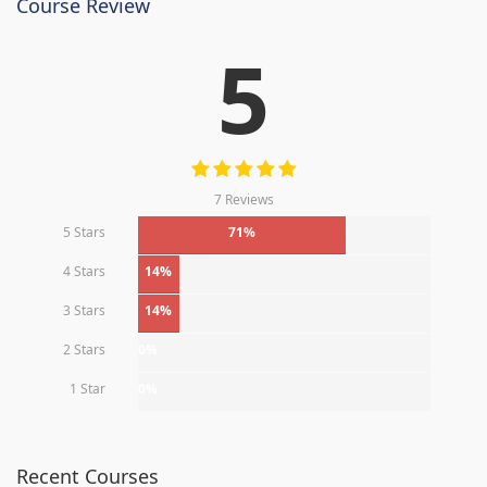
Course Review
5
7 Reviews
5 Stars
71%
4 Stars
14%
3 Stars
14%
2 Stars
0%
1 Star
0%
Recent Courses