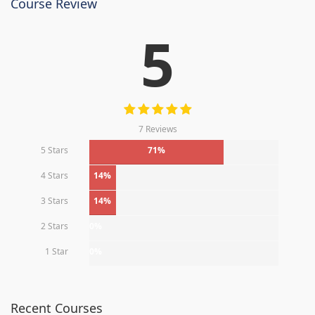
Course Review
5
7 Reviews
5 Stars
71%
4 Stars
14%
3 Stars
14%
2 Stars
0%
1 Star
0%
Recent Courses