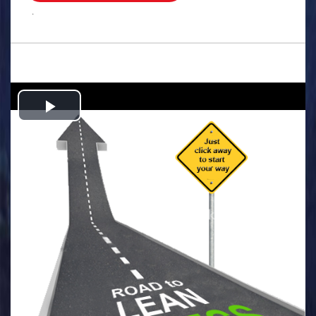
.
Play
Video