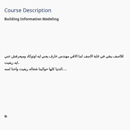
Course Description
Building Information Modeling
للااسف ببقي في غاية الاسف لما الاقي مهندس عارف يعني ايه اوتوكاد وميعرفش عني
ايه ريفيت..
الدنيا كلها حوالينا شغاله ريفيت واحنا لسه.....
يع