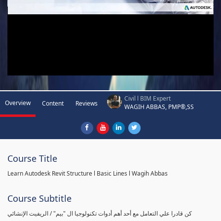
Civil l BIM Expert
Overview
Content
Reviews
WAGIH ABBAS, PMP®,SS
Course Title
Learn Autodesk Revit Structure l Basic Lines l Wagih Abbas
Course Subtitle
كن قادرا علي التعامل مع أحد أهم أدوات تكنولوجيا ال "بيم" / الريفيت الإنشائي