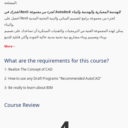
المصلحة.
اشترك في Revit كجزء من مجموعة Autodesk للهندسة المعمارية والهندسة والبناء
احصل على Revit كجزء من مجموعة برامج لتصميم المباني والبنية التحتية المدنية
والبناء.
يمكن لهذه المجموعة الغنية من البرمجيات والتقنيات المبتكرة أن تساعدك على تصميم
وبناء وتصميم وبناء مشاريع بنية تحتية مدنية عالية الجودة وأكثر قابلية للتنبؤ.
More
What are the requirements for this course?
1- Realize The Concept of CAD
2- How to use any Draft Programs "Recommended AutoCAD"
3- Be really to learn about BIM
Course Review