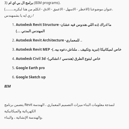
(BIM programs).
برامج ال بي اي ام
3)
عنوان موضوعنا (الاخطر - الاسهل - الاعمق - الادق - اتكلم من هنا لبكره..........).
زي ايه يا بشمهندس /
Autodesk Revit Structure -ما ادراك (ده اللي هندوس فيه عشان
المهندس المدني ....)
Autodesk Revit Architecture -للمعماري ..
Autodesk Revit MEP -خاص لميكانيكا (تبريد وتكييف .. ملناش دعوه بيه..)
Autodesk Civil 3d -خاص لبتوع الطرق (هندسي / انشائي)
Google Earth pro
Google Sketch up
BIM
يتضمن برنامج Revit لنمذجة معلومات البناء ميزات التصميم المعماري ، الهندسة
الكهربائية والميكانيكية
والهندسة الإنشائية ، والبناء.