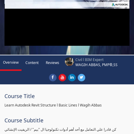
Civil l BIM Expert
Overview
Content
Reviews
WAGIH ABBAS, PMP®,SS
Course Title
Learn Autodesk Revit Structure l Basic Lines l Wagih Abbas
Course Subtitle
كن قادرا علي التعامل مع أحد أهم أدوات تكنولوجيا ال "بيم" / الريفيت الإنشائي