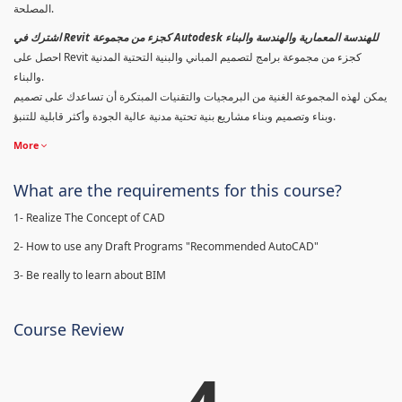
المصلحة.
اشترك في Revit كجزء من مجموعة Autodesk للهندسة المعمارية والهندسة والبناء
احصل على Revit كجزء من مجموعة برامج لتصميم المباني والبنية التحتية المدنية
والبناء.
يمكن لهذه المجموعة الغنية من البرمجيات والتقنيات المبتكرة أن تساعدك على تصميم
وبناء وتصميم وبناء مشاريع بنية تحتية مدنية عالية الجودة وأكثر قابلية للتنبؤ.
More
What are the requirements for this course?
1- Realize The Concept of CAD
2- How to use any Draft Programs "Recommended AutoCAD"
3- Be really to learn about BIM
Course Review