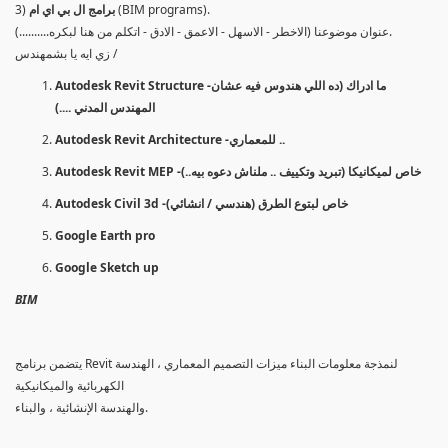
(BIM programs).
برامج ال بي اي ام
3)
عنوان موضوعنا (الاخطر - الاسهل - الاعمق - الادق - اتكلم من هنا لبكره..........).
زي ايه يا بشمهندس /
Autodesk Revit Structure -ما ادراك (ده اللي هندوس فيه عشان
المهندس المدني ....)
Autodesk Revit Architecture -للمعماري ..
Autodesk Revit MEP -خاص لميكانيكا (تبريد وتكييف .. ملناش دعوه بيه..)
Autodesk Civil 3d -خاص لبتوع الطرق (هندسي / انشائي)
Google Earth pro
Google Sketch up
BIM
يتضمن برنامج Revit لنمذجة معلومات البناء ميزات التصميم المعماري ، الهندسة
الكهربائية والميكانيكية
والهندسة الإنشائية ، والبناء.