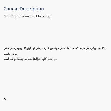
Course Description
Building Information Modeling
للااسف ببقي في غاية الاسف لما الاقي مهندس عارف يعني ايه اوتوكاد وميعرفش عني
ايه ريفيت..
الدنيا كلها حوالينا شغاله ريفيت واحنا لسه.....
يع