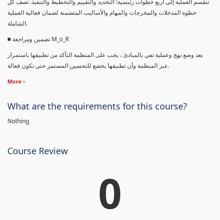
تنقسم العملية إلى أربع خطوات رئيسية: التحديد والتقييم والتخطيط والتنفيذ. تصف كل
خطوة المدخلات والمخرجات والمهام والأساليب المتضمنة لضمان فعالية العملية
الشاملة.
■ تضمين ومراجعة M_o_R
بعد وضع نهج وعملية تفي بالمبادئ ، يجب على المنظمة التأكد من تطبيقها باستمرار
عبر المنظمة وأن تطبيقها يخضع للتحسين المستمر حتى تكون فعالة.
More
What are the requirements for this course?
Nothing
Course Review
0