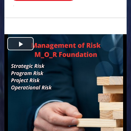
.
Play
Video