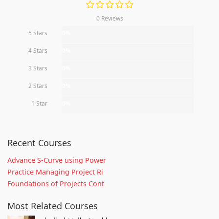
0 Reviews
5 Stars
0%
4 Stars
0%
3 Stars
0%
2 Stars
0%
1 Star
0%
Recent Courses
Advance S-Curve using Power
Practice Managing Project Ri
Foundations of Projects Cont
Most Related Courses