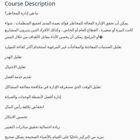
Course Description
ما هي إدارة المخاطر؟
يمكن أن تحقق الإدارة الفعالة للمخاطر فوائد بعيدة المدى لجميع المنظمات ، سواء
كانت كبيرة أو صغيرة ، القطاع العام أو الخاص ، وكذلك الأفراد الذين يديرون المشاريع
أو البرامج. يمكن أن يحسن الأداء مقابل الأهداف من خلال المس�
تقليل الصدمات المفاجئة والمفاجآت غير المرغوبة استخدام أكثر كفاءة للموارد
تقليل الهدر
تقليل الاحتيال
تقديم خدمة أفضل
تقليل الوقت الذي تستغرقه الإدارة في مكافحة معالجة المشاكل
إدارة أفضل لأنشطة الوحدات والصيانة
انخفاض تكلفة رأس المال
تحسين الابتكار
زيادة احتمالية تحقيق مبادرات التغيير
مزيد من التركيز داخليًا على القيام بالأشياء الصحيحة بشكل صحيح