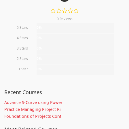
0 Reviews
5 Stars
0%
4 Stars
0%
3 Stars
0%
2 Stars
0%
1 Star
0%
Recent Courses
Advance S-Curve using Power
Practice Managing Project Ri
Foundations of Projects Cont