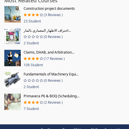
Most Related Courses
Construction project documents
(3 Reviews )
23 Student
احتراف الاظهار المعماري بالمار...
(0 Reviews )
2 Student
Claims, DAAB, and Arbitration...
(17 Reviews )
108 Student
Fundamentals of Machinery Equi...
(0 Reviews )
2 Student
Primavera P6 & BOQ (Scheduling...
(2 Reviews )
7 Student