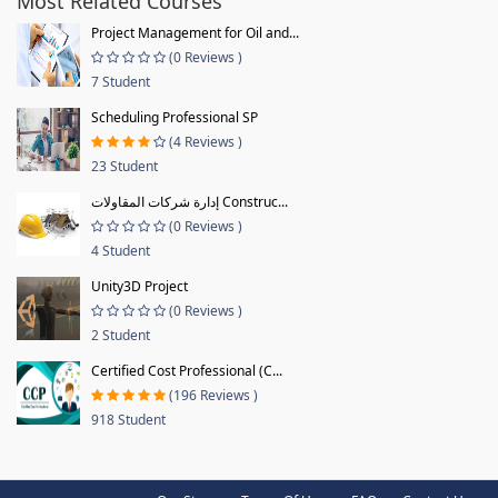
Most Related Courses
Project Management for Oil and...
(0 Reviews )
7 Student
Scheduling Professional SP
(4 Reviews )
23 Student
إدارة شركات المقاولات Construc...
(0 Reviews )
4 Student
Unity3D Project
(0 Reviews )
2 Student
Certified Cost Professional (C...
(196 Reviews )
918 Student