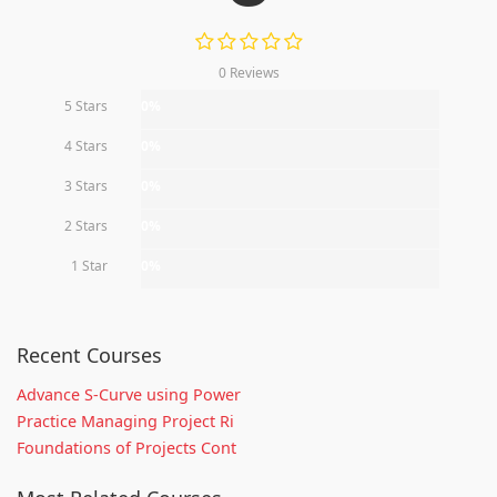
0 Reviews
5 Stars
0%
4 Stars
0%
3 Stars
0%
2 Stars
0%
1 Star
0%
Recent Courses
Advance S-Curve using Power
Practice Managing Project Ri
Foundations of Projects Cont