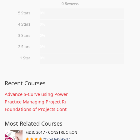
0 Reviews
5 Stars
0%
4 Stars
0%
3 Stars
0%
2 Stars
0%
1 Star
0%
Recent Courses
Advance S-Curve using Power
Practice Managing Project Ri
Foundations of Projects Cont
Most Related Courses
FIDIC 2017 - CONSTRUCTION
(54 Reviews )