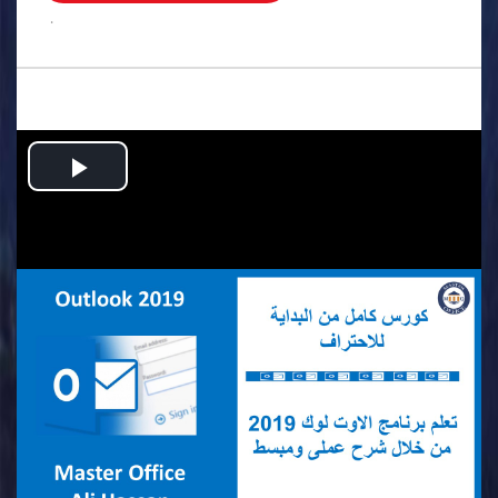
.
Play
Video