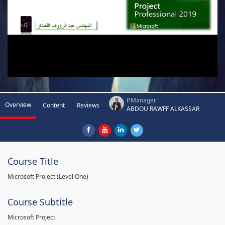
P.Manager
Overview
Content
Reviews
ABDOU RAWFF ALKASSAR
Course Title
Microsoft Project (Level One)
Course Subtitle
Microsoft Project