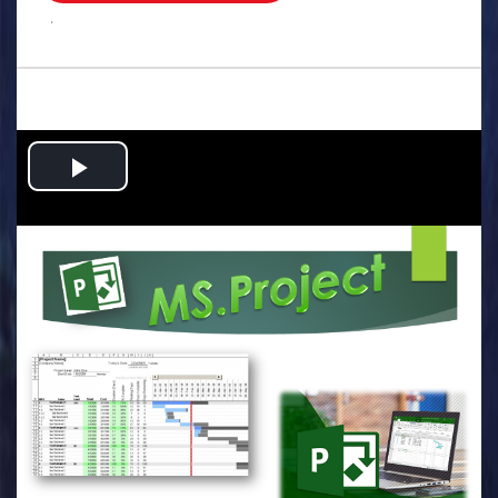
.
Play
Video