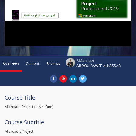
P.Manager
Overview
Content
Reviews
ABDOU RAWFF ALKASSAR
Course Title
Microsoft Project (Level One)
Course Subtitle
Microsoft Project