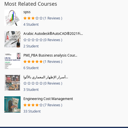
Most Related Courses
spss
(1 Reviews )
4 Student
Arabic Autodesk®AutoCAD®2021Fi...
(0 Reviews )
2 Student
PMI_PBA Business analysis Cour...
(1 Reviews )
6 Student
أسرار الإظهار المعماري بالألوا...
(0 Reviews )
3 Student
Engineering Cost Management
(7 Reviews )
33 Student