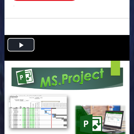
.
Play
Video