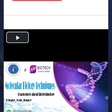
.
Play
Video