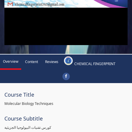
Overview
Content
Reviews
CHEMICAL FINGERPRINT
Course Title
Molecular Biology Techniques
Course Subtitle
كورس تقنيات البيولوجيا الجزيئية