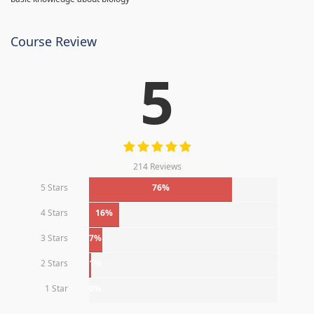
Course Review
5
214 Reviews
5 Stars
76%
4 Stars
16%
3 Stars
7%
2 Stars
1%
1 Star
0%