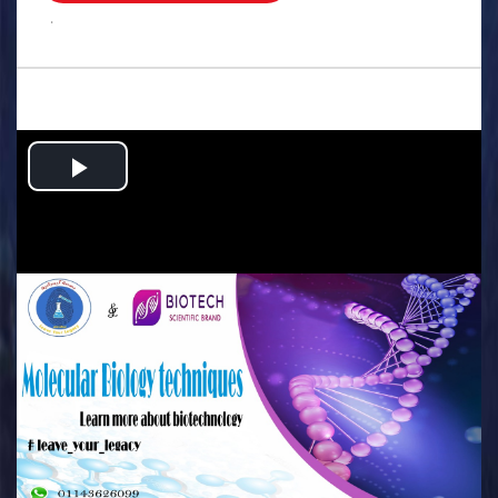
.
Play
Video