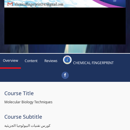
Overview
Content
Reviews
CHEMICAL FINGERPRINT
Course Title
Molecular Biology Techniques
Course Subtitle
كورس تقنيات البيولوجيا الجزيئية