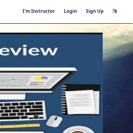
I'm Instructor
Login
Sign Up