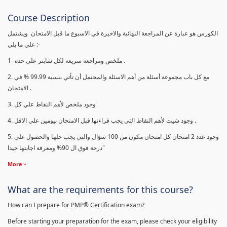
Course Description
الكورس هو عبارة عن المراجعة النهائية والاخيرة في الاسبوع ما قبل الامتحان ويشتمل
علي ما يلي :-
1- ملخص ومراجعة سريعة لكل شابتر علي حدة .
2. مع كل باب مجموعة أسئلة من أهم الاسئلة والمحتمل أن تأتي بنسبة 99.99 % في
الامتحان .
3. وجود ملخص لأهم النقاط علي كل
4. وجود شيت لأهم النقاط التي يجب قراءتها قبل الامتحان بيومين علي الاقل .
5. وجود عدد 2 امتحان كل امتحان مكون من 100 سؤال والتي يجب حلها والحصول علي
درجة فوق ال 90% ومعرفة اجابتها جيدا"
More
What are the requirements for this course?
How can I prepare for PMP® Certification exam?
Before starting your preparation for the exam, please check your eligibility