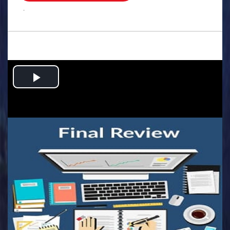
.
Play
Video