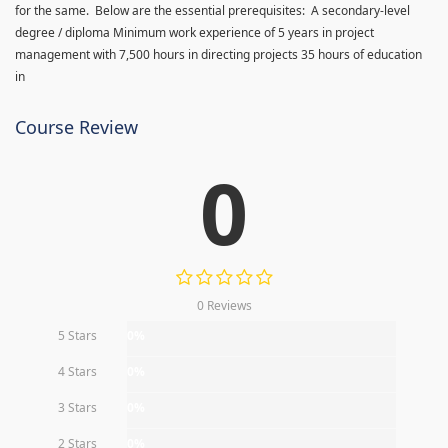
for the same. Below are the essential prerequisites: A secondary-level
degree / diploma Minimum work experience of 5 years in project
management with 7,500 hours in directing projects 35 hours of education
in
Course Review
0
0 Reviews
5 Stars
0%
4 Stars
0%
3 Stars
0%
2 Stars
0%