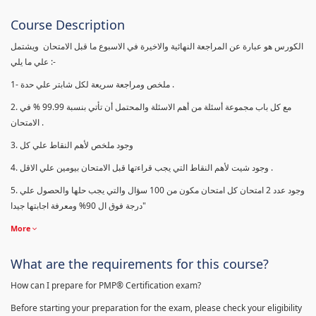
Course Description
الكورس هو عبارة عن المراجعة النهائية والاخيرة في الاسبوع ما قبل الامتحان ويشتمل
علي ما يلي :-
1- ملخص ومراجعة سريعة لكل شابتر علي حدة .
2. مع كل باب مجموعة أسئلة من أهم الاسئلة والمحتمل أن تأتي بنسبة 99.99 % في
الامتحان .
3. وجود ملخص لأهم النقاط علي كل
4. وجود شيت لأهم النقاط التي يجب قراءتها قبل الامتحان بيومين علي الاقل .
5. وجود عدد 2 امتحان كل امتحان مكون من 100 سؤال والتي يجب حلها والحصول علي
درجة فوق ال 90% ومعرفة اجابتها جيدا"
More
What are the requirements for this course?
How can I prepare for PMP® Certification exam?
Before starting your preparation for the exam, please check your eligibility