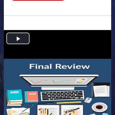
.
Play
Video