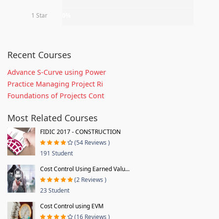
1 Star
0%
Recent Courses
Advance S-Curve using Power
Practice Managing Project Ri
Foundations of Projects Cont
Most Related Courses
FIDIC 2017 - CONSTRUCTION
(54 Reviews )
191 Student
Cost Control Using Earned Valu...
(2 Reviews )
23 Student
Cost Control using EVM
(16 Reviews )