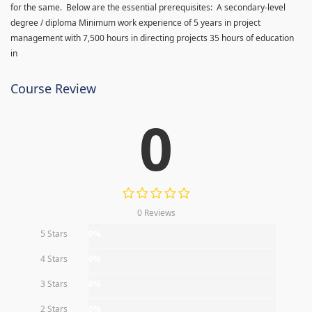
for the same. Below are the essential prerequisites: A secondary-level
degree / diploma Minimum work experience of 5 years in project
management with 7,500 hours in directing projects 35 hours of education
in
Course Review
0
0 Reviews
5 Stars
0%
4 Stars
0%
3 Stars
0%
2 Stars
0%