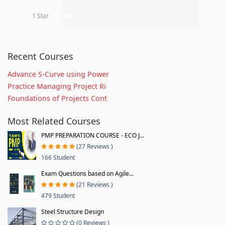
1 Star
0%
Recent Courses
Advance S-Curve using Power
Practice Managing Project Ri
Foundations of Projects Cont
Most Related Courses
PMP PREPARATION COURSE - ECO J...
(27 Reviews )
166 Student
Exam Questions based on Agile...
(21 Reviews )
479 Student
Steel Structure Design
(0 Reviews )