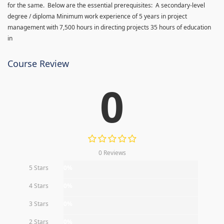
for the same. Below are the essential prerequisites: A secondary-level
degree / diploma Minimum work experience of 5 years in project
management with 7,500 hours in directing projects 35 hours of education
in
Course Review
0
0 Reviews
5 Stars
0%
4 Stars
0%
3 Stars
0%
2 Stars
0%