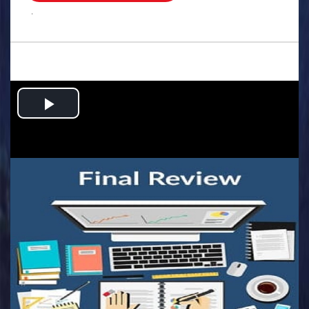
.
Play
Video