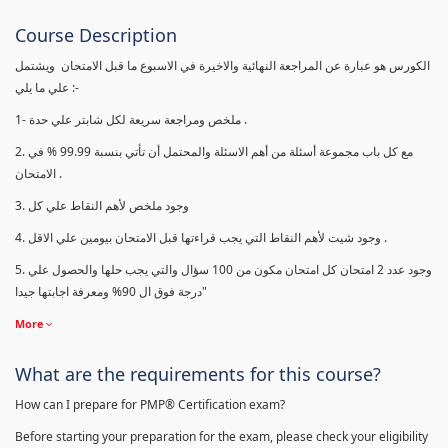
Course Description
الكورس هو عبارة عن المراجعة النهائية والاخيرة في الاسبوع ما قبل الامتحان ويشتمل
علي ما يلي :-
1- ملخص ومراجعة سريعة لكل شابتر علي حدة .
2. مع كل باب مجموعة أسئلة من أهم الاسئلة والمحتمل أن تأتي بنسبة 99.99 % في
الامتحان .
3. وجود ملخص لأهم النقاط علي كل
4. وجود شيت لأهم النقاط التي يجب قراءتها قبل الامتحان بيومين علي الاقل .
5. وجود عدد 2 امتحان كل امتحان مكون من 100 سؤال والتي يجب حلها والحصول علي
درجة فوق ال 90% ومعرفة اجابتها جيدا"
More
What are the requirements for this course?
How can I prepare for PMP® Certification exam?
Before starting your preparation for the exam, please check your eligibility