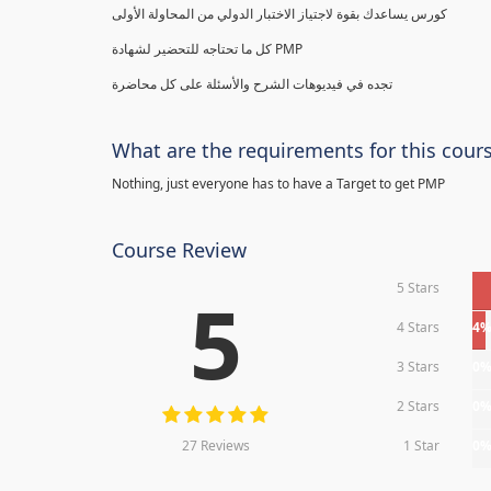
كورس يساعدك بقوة لاجتياز الاختبار الدولي من المحاولة الأولى
كل ما تحتاجه للتحضير لشهادة PMP
تجده في فيديوهات الشرح والأسئلة على كل محاضرة
What are the requirements for this cour
Nothing, just everyone has to have a Target to get PMP
Course Review
5 Stars
5
4 Stars
4
3 Stars
0
2 Stars
0
27 Reviews
1 Star
0