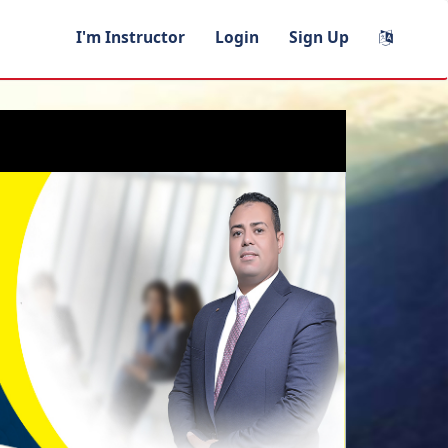
I'm Instructor
Login
Sign Up