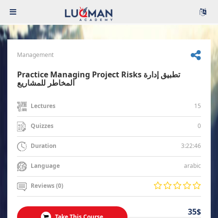
Management
Practice Managing Project Risks تطبيق إدارة
المخاطر للمشاريع
15
Lectures
0
Quizzes
3:22:46
Duration
arabic
Language
Reviews (0)
35$
Take This Course