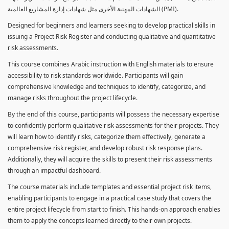
الشهادات المهنية الأخرى مثل شهادات إدارة المشاريع العالمية (PMI).
Designed for beginners and learners seeking to develop practical skills in
issuing a Project Risk Register and conducting qualitative and quantitative
risk assessments.
This course combines Arabic instruction with English materials to ensure
accessibility to risk standards worldwide. Participants will gain
comprehensive knowledge and techniques to identify, categorize, and
manage risks throughout the project lifecycle.
By the end of this course, participants will possess the necessary expertise
to confidently perform qualitative risk assessments for their projects. They
will learn how to identify risks, categorize them effectively, generate a
comprehensive risk register, and develop robust risk response plans.
Additionally, they will acquire the skills to present their risk assessments
through an impactful dashboard.
The course materials include templates and essential project risk items,
enabling participants to engage in a practical case study that covers the
entire project lifecycle from start to finish. This hands-on approach enables
them to apply the concepts learned directly to their own projects.