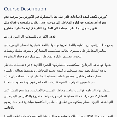
Course Description
كورس مٌكثف لمدة 3 ساعات قادر على نقل المشارك في الكورس من مرحلة عدم
معرفة أي معلومة عن إدارة المخاطر إلى مرحلة إصدار تقارير ملموسة و فعالة مثل
تقرير سجل المخاطر بالإضافة الى المقدرة التامية لإدارة مخاطر المشاريع.
هذا الكورس للمبتدئين الراغبين في تط�
يجمع هذا البرنامج بين التعليم باللغة العربية والمواد باللغة الإنجليزية لضمان الوصول إلى
معايير المخاطر على مستوى العالم. سيكتسب المشاركون معرفة شاملة وتقنيات
لتحديد وتصنيف وإدارة المخاطر على مدار دورة حياة المشروع.
بحلول نهاية هذا البرنامج، سيكتسب المشاركون الخبرة اللازمة لإجراء تقييمات مخاطر
نوعية لمشاريعهم بثقة. سيتعلمون كيفية تحديد المخاطر، وتصنيفها بفعالية، وإنشاء
سجل مخاطر شامل، وتطوير خطط استجابة للمخاطر قوية. بالإضافة إلى ذلك،
سيكتسبون المهارات لتقديم تقييمات المخاطر عبر لوحة معلومات فعالة.
تشمل مواد البرنامج قوالب وعناصر مخاطر المشروع الأساسية، مما يتيح للمشاركين
المشاركة في دراسة حالة عملية تغطي دورة حياة المشروع بالكامل من البداية إلى
النهاية. هذا النهج العملي يمكنهم من تطبيق المفاهيم المكتسبة مباشرة على مشاريعهم
الخاصة.
يمكن للطلاب استخدام ساعات هذا البرنامج كوحدات تطوير المهنة (PDUs) لتجديد جميع