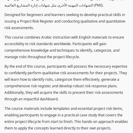
الشهادات المهنية الأخرى مثل شهادات إدارة المشاريع العالمية (PMI).
Designed for beginners and learners seeking to develop practical skills in
issuing a Project Risk Register and conducting qualitative and quantitative
risk assessments.
This course combines Arabic instruction with English materials to ensure
accessibility to risk standards worldwide. Participants will gain
comprehensive knowledge and techniques to identify, categorize, and
manage risks throughout the project lifecycle.
By the end of this course, participants will possess the necessary expertise
to confidently perform qualitative risk assessments for their projects. They
will learn how to identify risks, categorize them effectively, generate a
comprehensive risk register, and develop robust risk response plans.
Additionally, they will acquire the skills to present their risk assessments
through an impactful dashboard.
The course materials include templates and essential project risk items,
enabling participants to engage in a practical case study that covers the
entire project lifecycle from start to finish. This hands-on approach enables
them to apply the concepts learned directly to their own projects.