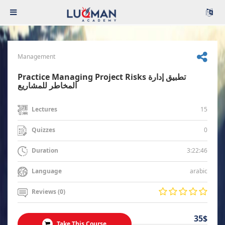
Management
Practice Managing Project Risks تطبيق إدارة
المخاطر للمشاريع
15
Lectures
0
Quizzes
3:22:46
Duration
arabic
Language
Reviews (0)
35$
Take This Course