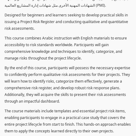
الشهادات المهنية الأخرى مثل شهادات إدارة المشاريع العالمية (PMI).
Designed for beginners and learners seeking to develop practical skills in
issuing a Project Risk Register and conducting qualitative and quantitative
risk assessments.
This course combines Arabic instruction with English materials to ensure
accessibility to risk standards worldwide. Participants will gain
comprehensive knowledge and techniques to identify, categorize, and
manage risks throughout the project lifecycle.
By the end of this course, participants will possess the necessary expertise
to confidently perform qualitative risk assessments for their projects. They
will learn how to identify risks, categorize them effectively, generate a
comprehensive risk register, and develop robust risk response plans.
Additionally, they will acquire the skills to present their risk assessments
through an impactful dashboard.
The course materials include templates and essential project risk items,
enabling participants to engage in a practical case study that covers the
entire project lifecycle from start to finish. This hands-on approach enables
them to apply the concepts learned directly to their own projects.