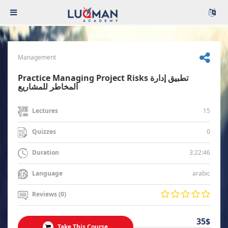
Management
Practice Managing Project Risks تطبيق إدارة
المخاطر للمشاريع
15
Lectures
0
Quizzes
3:22:46
Duration
arabic
Language
Reviews (0)
35$
Take This Course