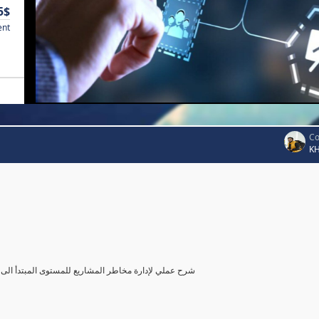
5$
ent
Co
K
شرح عملي لإدارة مخاطر المشاريع للمستوى المبتدأ الى