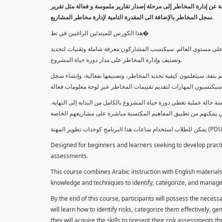
معلومة عن إدارة المخاطر إلى مرحلة إصدار تقارير ملموسة و فعالة مثل تقرير
سجل المخاطر بالإضافة الى المقدرة التامية لإدارة مخاطر المشاريع.
هذا الكورس للمبتدئين الراغبين في تط�
خاطر على مستوى العالم. سيكتسب المشاركون معرفة شاملة وتقنيات لتحديد
وتصنيف وإدارة المخاطر على مدار دورة حياة المشروع.
 بثقة. سيتعلمون كيفية تحديد المخاطر، وتصنيفها بفعالية، وإنشاء سجل
 حالة عملية تغطي دورة حياة المشروع بالكامل من البداية إلى النهاية
Designed for beginners and learners seeking to develop practica
assessments.
This course combines Arabic instruction with English materials
knowledge and techniques to identify, categorize, and manage r
By the end of this course, participants will possess the necess
will learn how to identify risks, categorize them effectively, g
they will acquire the skills to present their risk assessments 