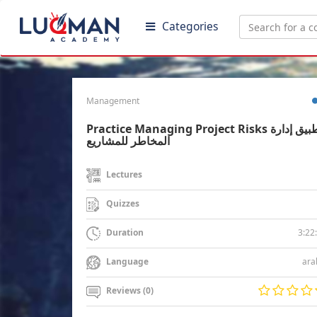
Categories
Management
Practice Managing Project Risks تطبيق إدارة
المخاطر للمشاريع
Lectures
Quizzes
3:22
Duration
ara
Language
Reviews (0)