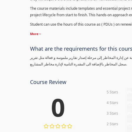
The course materials include templates and essential project ri
project lifecycle from start to finish. This hands-on approach 
Student can use the hours of this course as ( PDUs ) on renewing
More
What are the requirements for this cour
معلومة عن إدارة المخاطر إلى مرحلة إصدار تقارير ملموسة و فعالة مثل تقرير
سجل المخاطر بالإضافة الى المقدرة التامية لإدارة مخاطر المشاريع.
Course Review
5 Stars
0
0
4 Stars
0
3 Stars
0
2 Stars
0