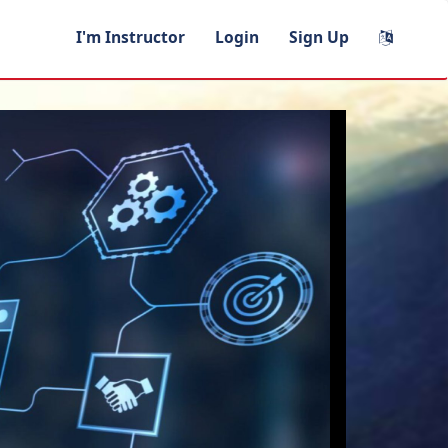
I'm Instructor
Login
Sign Up