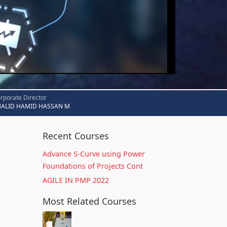
rporate Director
HALID HAMID HASSAN M
Recent Courses
Advance S-Curve using Power
Foundations of Projects Cont
AGILE IN PMP 2022
Most Related Courses