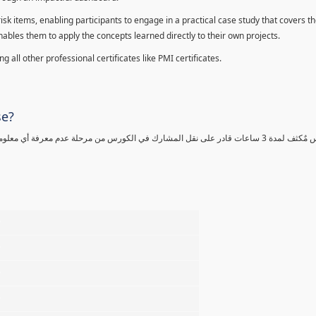
sk items, enabling participants to engage in a practical case study that covers th
enables them to apply the concepts learned directly to their own projects.
 all other professional certificates like PMI certificates.
se?
كورس مٌكثف لمدة 3 ساعات قادر على نقل المشارك في الكورس من مرحلة عدم معرفة أي 
%
%
%
%