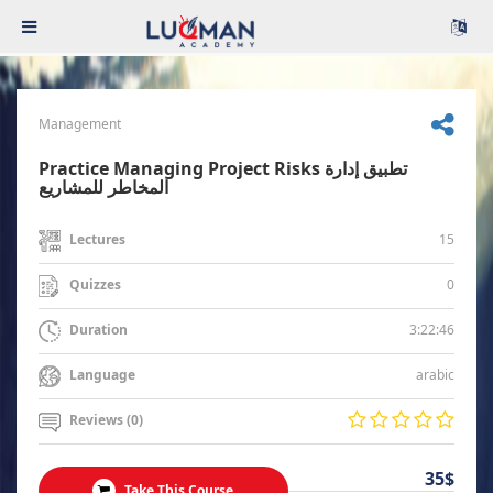
Management
Practice Managing Project Risks تطبيق إدارة
المخاطر للمشاريع
15
Lectures
0
Quizzes
3:22:46
Duration
arabic
Language
Reviews (0)
35$
Take This Course