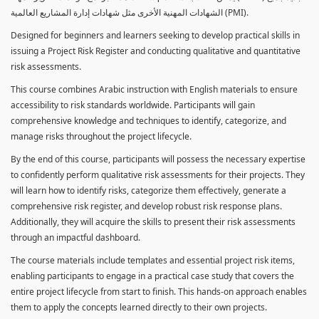
الشهادات المهنية الأخرى مثل شهادات إدارة المشاريع العالمية (PMI).
Designed for beginners and learners seeking to develop practical skills in
issuing a Project Risk Register and conducting qualitative and quantitative
risk assessments.
This course combines Arabic instruction with English materials to ensure
accessibility to risk standards worldwide. Participants will gain
comprehensive knowledge and techniques to identify, categorize, and
manage risks throughout the project lifecycle.
By the end of this course, participants will possess the necessary expertise
to confidently perform qualitative risk assessments for their projects. They
will learn how to identify risks, categorize them effectively, generate a
comprehensive risk register, and develop robust risk response plans.
Additionally, they will acquire the skills to present their risk assessments
through an impactful dashboard.
The course materials include templates and essential project risk items,
enabling participants to engage in a practical case study that covers the
entire project lifecycle from start to finish. This hands-on approach enables
them to apply the concepts learned directly to their own projects.