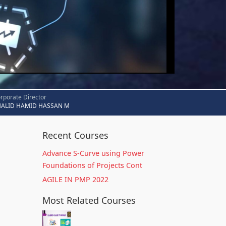
rporate Director
HALID HAMID HASSAN M
Recent Courses
Advance S-Curve using Power
Foundations of Projects Cont
AGILE IN PMP 2022
Most Related Courses