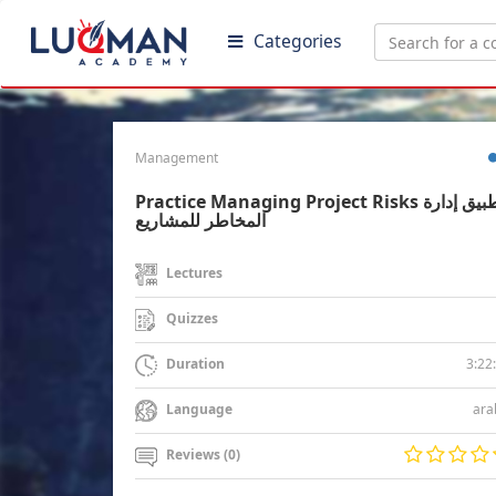
Categories
Management
Practice Managing Project Risks تطبيق إدارة
المخاطر للمشاريع
Lectures
Quizzes
3:22
Duration
ara
Language
Reviews (0)