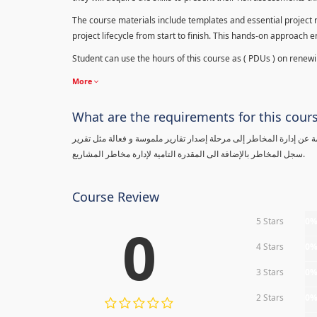
The course materials include templates and essential project ri
project lifecycle from start to finish. This hands-on approach 
Student can use the hours of this course as ( PDUs ) on renewing
More
What are the requirements for this cour
معلومة عن إدارة المخاطر إلى مرحلة إصدار تقارير ملموسة و فعالة مثل تقرير
سجل المخاطر بالإضافة الى المقدرة التامية لإدارة مخاطر المشاريع.
Course Review
5 Stars
0
0
4 Stars
0
3 Stars
0
2 Stars
0