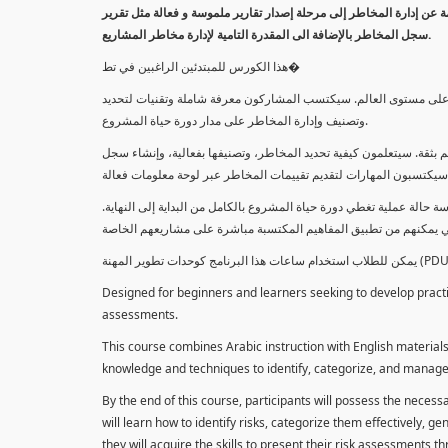
معلومة عن إدارة المخاطر إلى مرحلة إصدار تقارير ملموسة و فعالة مثل تقرير
سجل المخاطر بالإضافة الى المقدرة التامية لإدارة مخاطر المشاريع.
هذا الكورس للمبتدئين الراغبين في تط�
خاطر على مستوى العالم. سيكتسب المشاركون معرفة شاملة وتقنيات لتحديد
وتصنيف وإدارة المخاطر على مدار دورة حياة المشروع.
 بثقة. سيتعلمون كيفية تحديد المخاطر، وتصنيفها بفعالية، وإنشاء سجل
 حالة عملية تغطي دورة حياة المشروع بالكامل من البداية إلى النهاية
Designed for beginners and learners seeking to develop practica
assessments.
This course combines Arabic instruction with English materials
knowledge and techniques to identify, categorize, and manage r
By the end of this course, participants will possess the necess
will learn how to identify risks, categorize them effectively, g
they will acquire the skills to present their risk assessments 