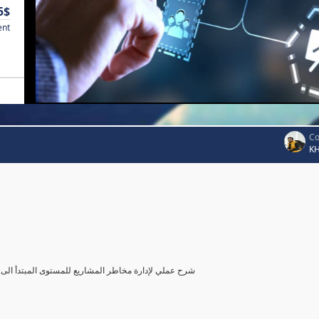
5$
ent
Co
K
شرح عملي لإدارة مخاطر المشاريع للمستوى المبتدأ الى