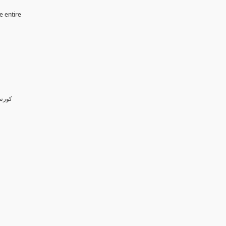
e entire