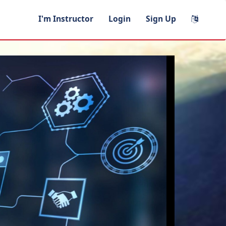
I'm Instructor
Login
Sign Up