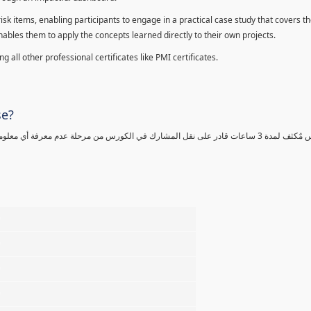
sk items, enabling participants to engage in a practical case study that covers th
enables them to apply the concepts learned directly to their own projects.
 all other professional certificates like PMI certificates.
se?
كورس مٌكثف لمدة 3 ساعات قادر على نقل المشارك في الكورس من مرحلة عدم معرفة أي 
%
%
%
%