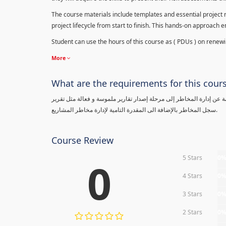
The course materials include templates and essential project ri
project lifecycle from start to finish. This hands-on approach 
Student can use the hours of this course as ( PDUs ) on renewing
More
What are the requirements for this cour
معلومة عن إدارة المخاطر إلى مرحلة إصدار تقارير ملموسة و فعالة مثل تقرير
سجل المخاطر بالإضافة الى المقدرة التامية لإدارة مخاطر المشاريع.
Course Review
5 Stars
0
0
4 Stars
0
3 Stars
0
2 Stars
0