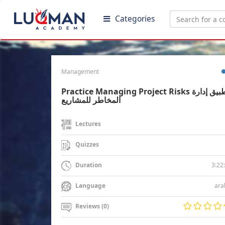
Categories
Management
Practice Managing Project Risks تطبيق إدارة
المخاطر للمشاريع
Lectures
Quizzes
3:22
Duration
ara
Language
Reviews (0)