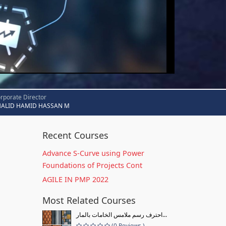
rporate Director
HALID HAMID HASSAN M
Recent Courses
Advance S-Curve using Power
Foundations of Projects Cont
AGILE IN PMP 2022
Most Related Courses
احترف رسم ملامس الخامات بالمار...
(0 Reviews )