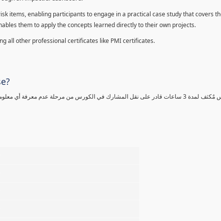
sk items, enabling participants to engage in a practical case study that covers th
enables them to apply the concepts learned directly to their own projects.
 all other professional certificates like PMI certificates.
se?
كورس مٌكثف لمدة 3 ساعات قادر على نقل المشارك في الكورس من مرحلة عدم معرفة أي 
%
%
%
%