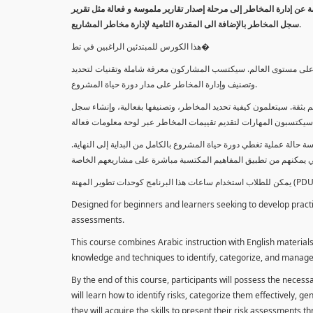
معلومة عن إدارة المخاطر إلى مرحلة إصدار تقارير ملموسة و فعالة مثل تقرير
سجل المخاطر بالإضافة الى المقدرة التامية لإدارة مخاطر المشاريع.
هذا الكورس للمبتدئين الراغبين في تط�
خاطر على مستوى العالم. سيكتسب المشاركون معرفة شاملة وتقنيات لتحديد
وتصنيف وإدارة المخاطر على مدار دورة حياة المشروع.
 بثقة. سيتعلمون كيفية تحديد المخاطر، وتصنيفها بفعالية، وإنشاء سجل
 حالة عملية تغطي دورة حياة المشروع بالكامل من البداية إلى النهاية
Designed for beginners and learners seeking to develop practica
assessments.
This course combines Arabic instruction with English materials
knowledge and techniques to identify, categorize, and manage r
By the end of this course, participants will possess the necess
will learn how to identify risks, categorize them effectively, g
they will acquire the skills to present their risk assessments 