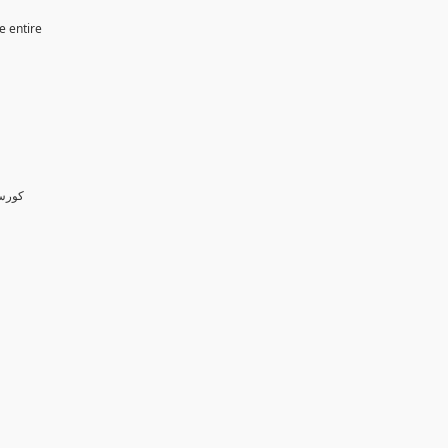
e entire