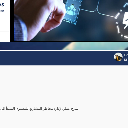
5$
ent
Co
K
شرح عملي لإدارة مخاطر المشاريع للمستوى المبتدأ الى