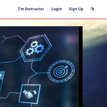
I'm Instructor
Login
Sign Up