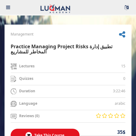
Management
Practice Managing Project Risks تطبيق إدارة
المخاطر للمشاريع
15
Lectures
0
Quizzes
3:22:46
Duration
arabic
Language
Reviews (0)
35$
Take This Course