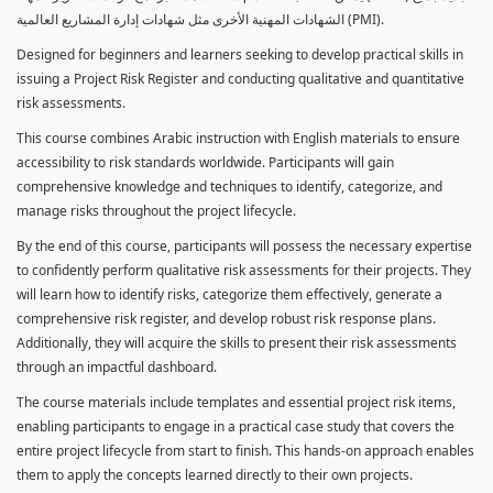
الشهادات المهنية الأخرى مثل شهادات إدارة المشاريع العالمية (PMI).
Designed for beginners and learners seeking to develop practical skills in
issuing a Project Risk Register and conducting qualitative and quantitative
risk assessments.
This course combines Arabic instruction with English materials to ensure
accessibility to risk standards worldwide. Participants will gain
comprehensive knowledge and techniques to identify, categorize, and
manage risks throughout the project lifecycle.
By the end of this course, participants will possess the necessary expertise
to confidently perform qualitative risk assessments for their projects. They
will learn how to identify risks, categorize them effectively, generate a
comprehensive risk register, and develop robust risk response plans.
Additionally, they will acquire the skills to present their risk assessments
through an impactful dashboard.
The course materials include templates and essential project risk items,
enabling participants to engage in a practical case study that covers the
entire project lifecycle from start to finish. This hands-on approach enables
them to apply the concepts learned directly to their own projects.