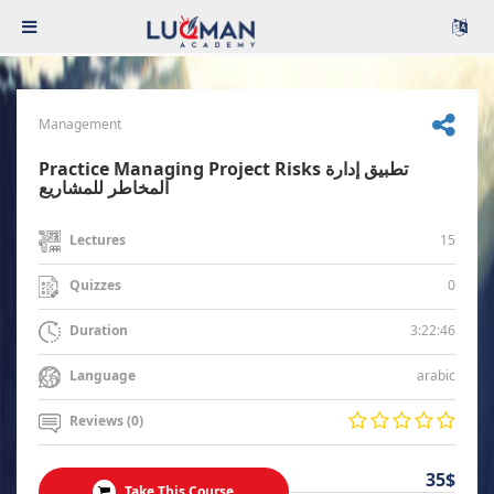
Management
Practice Managing Project Risks تطبيق إدارة
المخاطر للمشاريع
15
Lectures
0
Quizzes
3:22:46
Duration
arabic
Language
Reviews (0)
35$
Take This Course