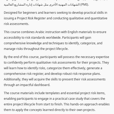
الشهادات المهنية الأخرى مثل شهادات إدارة المشاريع العالمية (PMI).
Designed for beginners and learners seeking to develop practical skills in
issuing a Project Risk Register and conducting qualitative and quantitative
risk assessments.
This course combines Arabic instruction with English materials to ensure
accessibility to risk standards worldwide. Participants will gain
comprehensive knowledge and techniques to identify, categorize, and
manage risks throughout the project lifecycle.
By the end of this course, participants will possess the necessary expertise
to confidently perform qualitative risk assessments for their projects. They
will learn how to identify risks, categorize them effectively, generate a
comprehensive risk register, and develop robust risk response plans.
Additionally, they will acquire the skills to present their risk assessments
through an impactful dashboard.
The course materials include templates and essential project risk items,
enabling participants to engage in a practical case study that covers the
entire project lifecycle from start to finish. This hands-on approach enables
them to apply the concepts learned directly to their own projects.