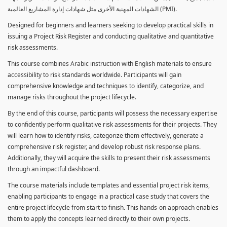
الشهادات المهنية الأخرى مثل شهادات إدارة المشاريع العالمية (PMI).
Designed for beginners and learners seeking to develop practical skills in
issuing a Project Risk Register and conducting qualitative and quantitative
risk assessments.
This course combines Arabic instruction with English materials to ensure
accessibility to risk standards worldwide. Participants will gain
comprehensive knowledge and techniques to identify, categorize, and
manage risks throughout the project lifecycle.
By the end of this course, participants will possess the necessary expertise
to confidently perform qualitative risk assessments for their projects. They
will learn how to identify risks, categorize them effectively, generate a
comprehensive risk register, and develop robust risk response plans.
Additionally, they will acquire the skills to present their risk assessments
through an impactful dashboard.
The course materials include templates and essential project risk items,
enabling participants to engage in a practical case study that covers the
entire project lifecycle from start to finish. This hands-on approach enables
them to apply the concepts learned directly to their own projects.