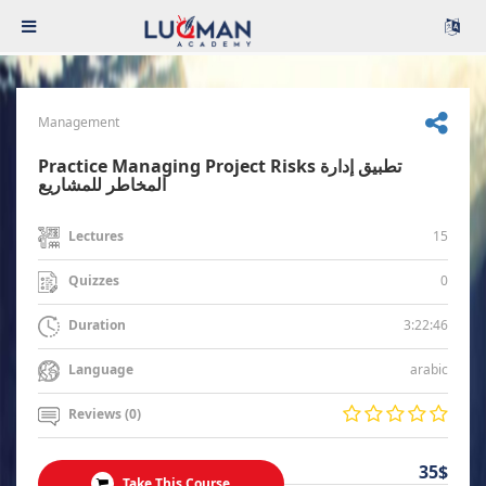
Management
Practice Managing Project Risks تطبيق إدارة
المخاطر للمشاريع
15
Lectures
0
Quizzes
3:22:46
Duration
arabic
Language
Reviews (0)
35$
Take This Course