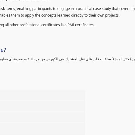
sk items, enabling participants to engage in a practical case study that covers th
enables them to apply the concepts learned directly to their own projects.
 all other professional certificates like PMI certificates.
se?
كورس مٌكثف لمدة 3 ساعات قادر على نقل المشارك في الكورس من مرحلة عدم معرفة أي 
%
%
%
%