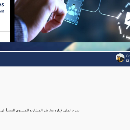
5$
ent
Co
K
شرح عملي لإدارة مخاطر المشاريع للمستوى المبتدأ الى