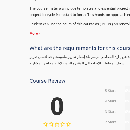
The course materials include templates and essential project ri
project lifecycle from start to finish. This hands-on approach 
Student can use the hours of this course as ( PDUs ) on renewing
More
What are the requirements for this cour
معلومة عن إدارة المخاطر إلى مرحلة إصدار تقارير ملموسة و فعالة مثل تقرير
سجل المخاطر بالإضافة الى المقدرة التامية لإدارة مخاطر المشاريع.
Course Review
5 Stars
0
0
4 Stars
0
3 Stars
0
2 Stars
0