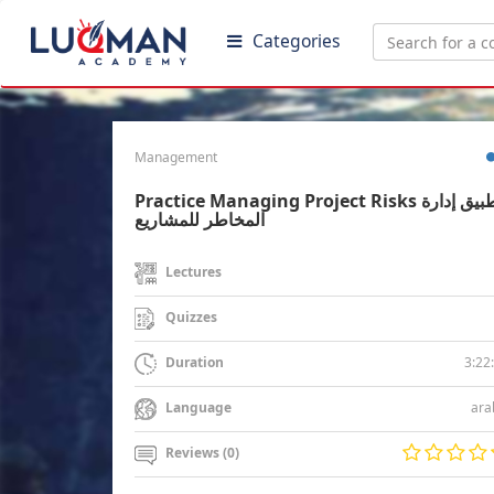
Categories
Management
Practice Managing Project Risks تطبيق إدارة
المخاطر للمشاريع
Lectures
Quizzes
3:22
Duration
ara
Language
Reviews (0)