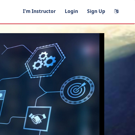
I'm Instructor
Login
Sign Up