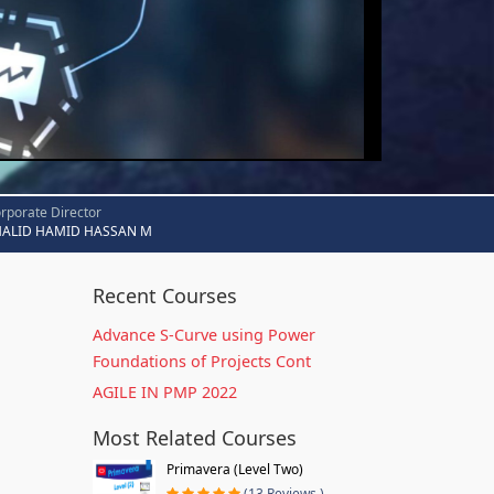
rporate Director
HALID HAMID HASSAN M
Recent Courses
Advance S-Curve using Power
Foundations of Projects Cont
AGILE IN PMP 2022
Most Related Courses
Primavera (Level Two)
(13 Reviews )