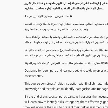
معلومة عن إدارة المخاطر إلى مرحلة إصدار تقارير ملموسة و فعالة مثل تقرير
سجل المخاطر بالإضافة الى المقدرة التامية لإدارة مخاطر المشاريع.
هذا الكورس للمبتدئين الراغبين في تط�
خاطر على مستوى العالم. سيكتسب المشاركون معرفة شاملة وتقنيات لتحديد
وتصنيف وإدارة المخاطر على مدار دورة حياة المشروع.
 بثقة. سيتعلمون كيفية تحديد المخاطر، وتصنيفها بفعالية، وإنشاء سجل
 حالة عملية تغطي دورة حياة المشروع بالكامل من البداية إلى النهاية
Designed for beginners and learners seeking to develop practica
assessments.
This course combines Arabic instruction with English materials
knowledge and techniques to identify, categorize, and manage r
By the end of this course, participants will possess the necess
will learn how to identify risks, categorize them effectively, g
they will acquire the skills to present their risk assessments 