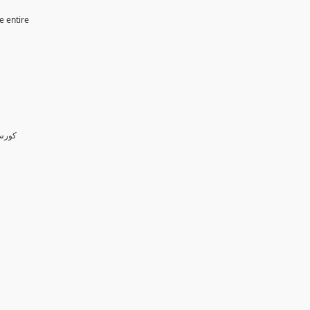
e entire