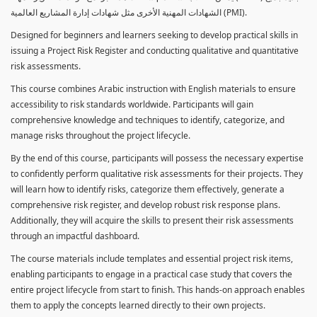
الشهادات المهنية الأخرى مثل شهادات إدارة المشاريع العالمية (PMI).
Designed for beginners and learners seeking to develop practical skills in
issuing a Project Risk Register and conducting qualitative and quantitative
risk assessments.
This course combines Arabic instruction with English materials to ensure
accessibility to risk standards worldwide. Participants will gain
comprehensive knowledge and techniques to identify, categorize, and
manage risks throughout the project lifecycle.
By the end of this course, participants will possess the necessary expertise
to confidently perform qualitative risk assessments for their projects. They
will learn how to identify risks, categorize them effectively, generate a
comprehensive risk register, and develop robust risk response plans.
Additionally, they will acquire the skills to present their risk assessments
through an impactful dashboard.
The course materials include templates and essential project risk items,
enabling participants to engage in a practical case study that covers the
entire project lifecycle from start to finish. This hands-on approach enables
them to apply the concepts learned directly to their own projects.