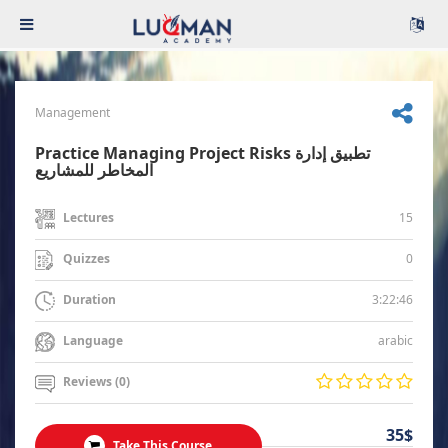
Management
Practice Managing Project Risks تطبيق إدارة
المخاطر للمشاريع
15
Lectures
0
Quizzes
3:22:46
Duration
arabic
Language
Reviews (0)
35$
Take This Course