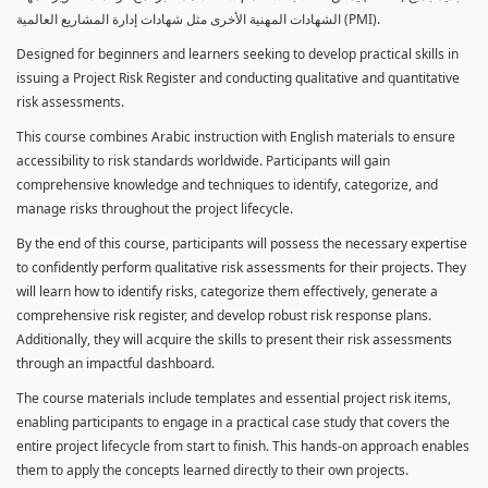
الشهادات المهنية الأخرى مثل شهادات إدارة المشاريع العالمية (PMI).
Designed for beginners and learners seeking to develop practical skills in
issuing a Project Risk Register and conducting qualitative and quantitative
risk assessments.
This course combines Arabic instruction with English materials to ensure
accessibility to risk standards worldwide. Participants will gain
comprehensive knowledge and techniques to identify, categorize, and
manage risks throughout the project lifecycle.
By the end of this course, participants will possess the necessary expertise
to confidently perform qualitative risk assessments for their projects. They
will learn how to identify risks, categorize them effectively, generate a
comprehensive risk register, and develop robust risk response plans.
Additionally, they will acquire the skills to present their risk assessments
through an impactful dashboard.
The course materials include templates and essential project risk items,
enabling participants to engage in a practical case study that covers the
entire project lifecycle from start to finish. This hands-on approach enables
them to apply the concepts learned directly to their own projects.