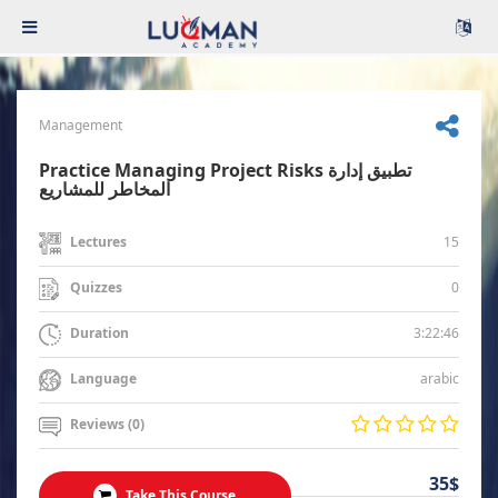
Management
Practice Managing Project Risks تطبيق إدارة
المخاطر للمشاريع
15
Lectures
0
Quizzes
3:22:46
Duration
arabic
Language
Reviews (0)
35$
Take This Course