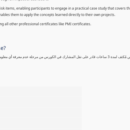
sk items, enabling participants to engage in a practical case study that covers th
enables them to apply the concepts learned directly to their own projects.
 all other professional certificates like PMI certificates.
se?
كورس مٌكثف لمدة 3 ساعات قادر على نقل المشارك في الكورس من مرحلة عدم معرفة أي 
%
%
%
%