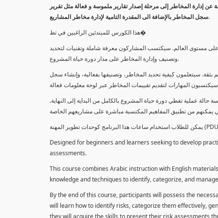
معلومة عن إدارة المخاطر إلى مرحلة إصدار تقارير ملموسة و فعالة مثل تقرير
سجل المخاطر بالإضافة الى المقدرة التامية لإدارة مخاطر المشاريع.
هذا الكورس للمبتدئين الراغبين في تط�
خاطر على مستوى العالم. سيكتسب المشاركون معرفة شاملة وتقنيات لتحديد
وتصنيف وإدارة المخاطر على مدار دورة حياة المشروع.
 بثقة. سيتعلمون كيفية تحديد المخاطر، وتصنيفها بفعالية، وإنشاء سجل
 حالة عملية تغطي دورة حياة المشروع بالكامل من البداية إلى النهاية
Designed for beginners and learners seeking to develop practica
assessments.
This course combines Arabic instruction with English materials
knowledge and techniques to identify, categorize, and manage r
By the end of this course, participants will possess the necess
will learn how to identify risks, categorize them effectively, g
they will acquire the skills to present their risk assessments 