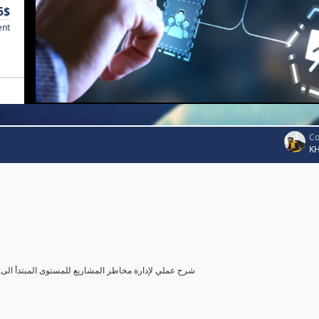
5$
ent
Co
K
شرح عملي لإدارة مخاطر المشاريع للمستوى المبتدأ الى