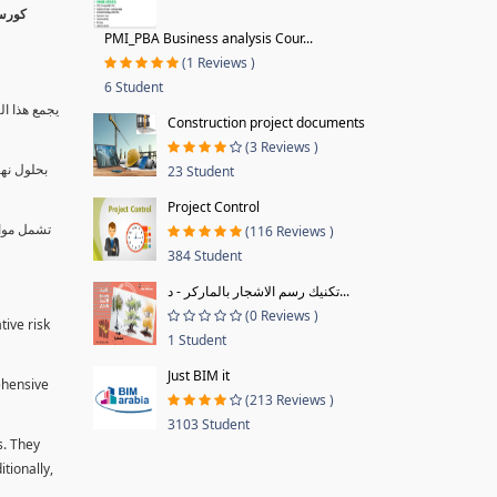
PMI_PBA Business analysis Cour...
(1 Reviews )
6 Student
يجمع هذا ال
Construction project documents
(3 Reviews )
بحلول نها
23 Student
Project Control
تشمل موا.
(116 Reviews )
384 Student
تكنيك رسم الاشجار بالماركر - د...
(0 Reviews )
tive risk
1 Student
Just BIM it
ehensive
(213 Reviews )
3103 Student
s. They
tionally,