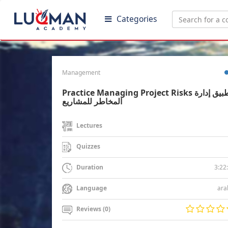
Categories
Management
Practice Managing Project Risks تطبيق إدارة
المخاطر للمشاريع
Lectures
Quizzes
3:22
Duration
ara
Language
Reviews (0)