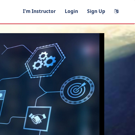
I'm Instructor
Login
Sign Up