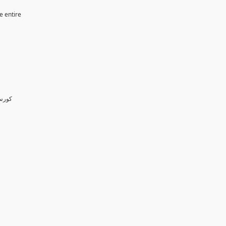
e entire