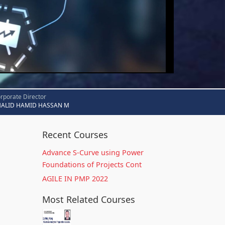
rporate Director
HALID HAMID HASSAN M
Recent Courses
Advance S-Curve using Power
Foundations of Projects Cont
AGILE IN PMP 2022
Most Related Courses