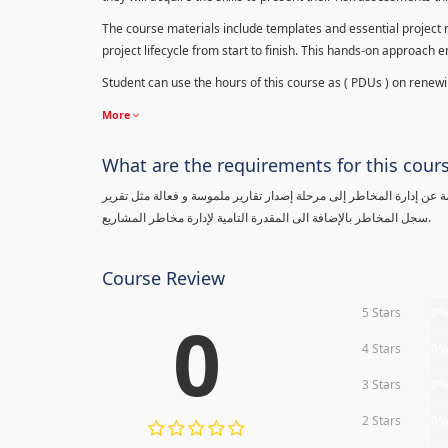
The course materials include templates and essential project ri
project lifecycle from start to finish. This hands-on approach 
Student can use the hours of this course as ( PDUs ) on renewing
More
What are the requirements for this cour
معلومة عن إدارة المخاطر إلى مرحلة إصدار تقارير ملموسة و فعالة مثل تقرير
سجل المخاطر بالإضافة الى المقدرة التامية لإدارة مخاطر المشاريع.
Course Review
5 Stars
0
0
4 Stars
0
3 Stars
0
2 Stars
0