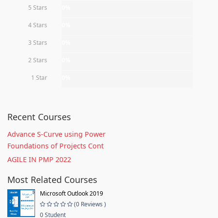
5 Stars
0%
4 Stars
0%
3 Stars
0%
2 Stars
0%
1 Star
0%
Recent Courses
Advance S-Curve using Power
Foundations of Projects Cont
AGILE IN PMP 2022
Most Related Courses
Microsoft Outlook 2019
(0 Reviews )
0 Student