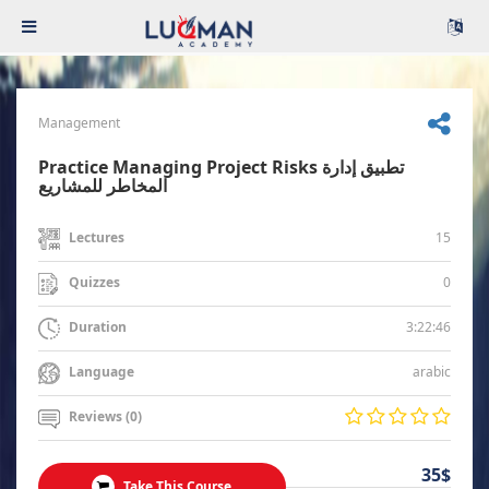
Management
Practice Managing Project Risks تطبيق إدارة
المخاطر للمشاريع
15
Lectures
0
Quizzes
3:22:46
Duration
arabic
Language
Reviews (0)
35$
Take This Course