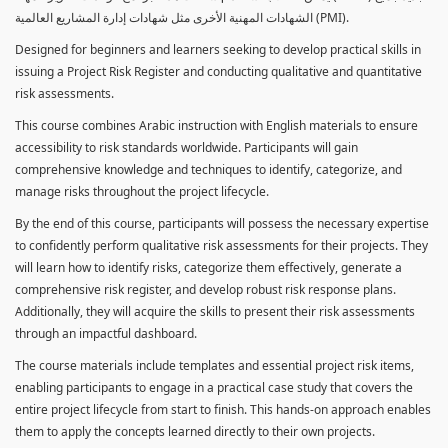
الشهادات المهنية الأخرى مثل شهادات إدارة المشاريع العالمية (PMI).
Designed for beginners and learners seeking to develop practical skills in
issuing a Project Risk Register and conducting qualitative and quantitative
risk assessments.
This course combines Arabic instruction with English materials to ensure
accessibility to risk standards worldwide. Participants will gain
comprehensive knowledge and techniques to identify, categorize, and
manage risks throughout the project lifecycle.
By the end of this course, participants will possess the necessary expertise
to confidently perform qualitative risk assessments for their projects. They
will learn how to identify risks, categorize them effectively, generate a
comprehensive risk register, and develop robust risk response plans.
Additionally, they will acquire the skills to present their risk assessments
through an impactful dashboard.
The course materials include templates and essential project risk items,
enabling participants to engage in a practical case study that covers the
entire project lifecycle from start to finish. This hands-on approach enables
them to apply the concepts learned directly to their own projects.