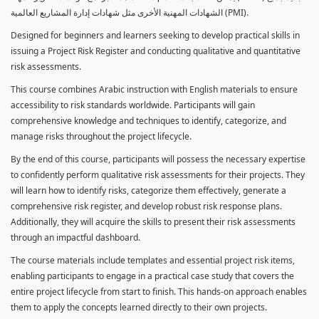
الشهادات المهنية الأخرى مثل شهادات إدارة المشاريع العالمية (PMI).
Designed for beginners and learners seeking to develop practical skills in
issuing a Project Risk Register and conducting qualitative and quantitative
risk assessments.
This course combines Arabic instruction with English materials to ensure
accessibility to risk standards worldwide. Participants will gain
comprehensive knowledge and techniques to identify, categorize, and
manage risks throughout the project lifecycle.
By the end of this course, participants will possess the necessary expertise
to confidently perform qualitative risk assessments for their projects. They
will learn how to identify risks, categorize them effectively, generate a
comprehensive risk register, and develop robust risk response plans.
Additionally, they will acquire the skills to present their risk assessments
through an impactful dashboard.
The course materials include templates and essential project risk items,
enabling participants to engage in a practical case study that covers the
entire project lifecycle from start to finish. This hands-on approach enables
them to apply the concepts learned directly to their own projects.