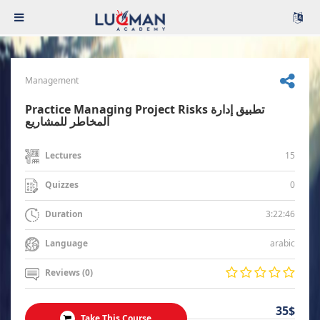
Management
Practice Managing Project Risks تطبيق إدارة
المخاطر للمشاريع
15
Lectures
0
Quizzes
3:22:46
Duration
arabic
Language
Reviews (0)
35$
Take This Course