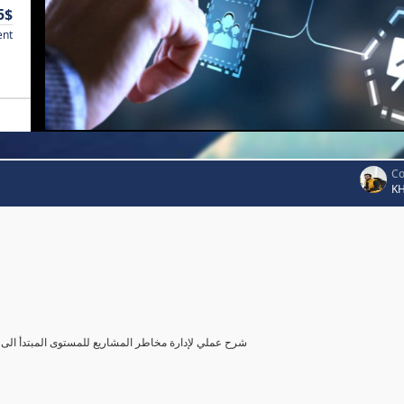
5$
ent
Co
K
شرح عملي لإدارة مخاطر المشاريع للمستوى المبتدأ الى