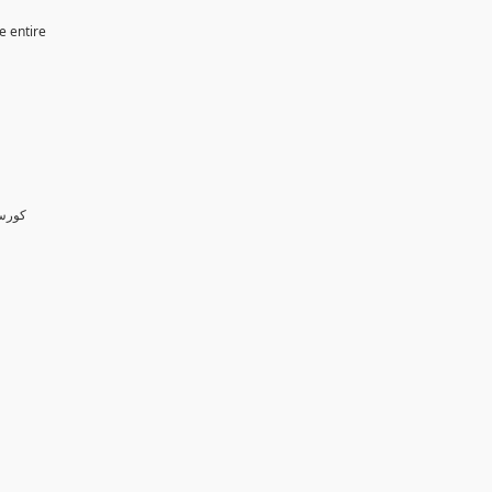
e entire