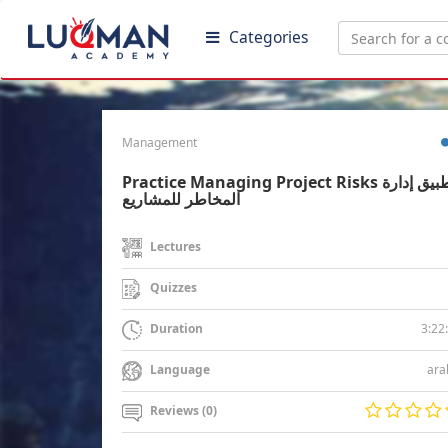
Categories
Management
Practice Managing Project Risks تطبيق إدارة
المخاطر للمشاريع
Lectures
Quizzes
3:22
Duration
ara
Language
Reviews (0)