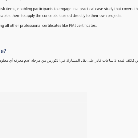
sk items, enabling participants to engage in a practical case study that covers th
enables them to apply the concepts learned directly to their own projects.
 all other professional certificates like PMI certificates.
se?
كورس مٌكثف لمدة 3 ساعات قادر على نقل المشارك في الكورس من مرحلة عدم معرفة أي 
%
%
%
%