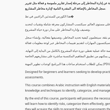
معلومة عن إدارة المخاطر إلى مرحلة إصدار تقارير ملموسة و فعالة مثل تقرير
سجل المخاطر بالإضافة الى المقدرة التامية لإدارة مخاطر المشاريع.
هذا الكورس للمبتدئين الراغبين في تط�
خاطر على مستوى العالم. سيكتسب المشاركون معرفة شاملة وتقنيات لتحديد
وتصنيف وإدارة المخاطر على مدار دورة حياة المشروع.
 بثقة. سيتعلمون كيفية تحديد المخاطر، وتصنيفها بفعالية، وإنشاء سجل
 حالة عملية تغطي دورة حياة المشروع بالكامل من البداية إلى النهاية
Designed for beginners and learners seeking to develop practica
assessments.
This course combines Arabic instruction with English materials
knowledge and techniques to identify, categorize, and manage r
By the end of this course, participants will possess the necess
will learn how to identify risks, categorize them effectively, g
they will acquire the skills to present their risk assessments 