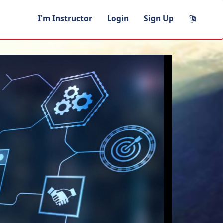
I'm Instructor
Login
Sign Up