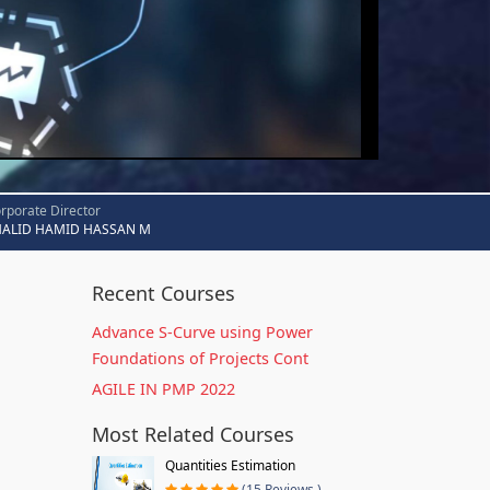
rporate Director
HALID HAMID HASSAN M
Recent Courses
Advance S-Curve using Power
Foundations of Projects Cont
AGILE IN PMP 2022
Most Related Courses
Quantities Estimation
(15 Reviews )