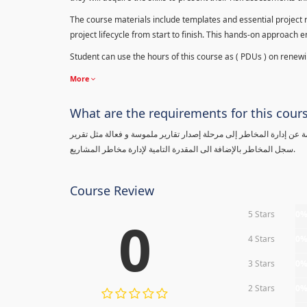
The course materials include templates and essential project ri
project lifecycle from start to finish. This hands-on approach 
Student can use the hours of this course as ( PDUs ) on renewing
More
What are the requirements for this cour
معلومة عن إدارة المخاطر إلى مرحلة إصدار تقارير ملموسة و فعالة مثل تقرير
سجل المخاطر بالإضافة الى المقدرة التامية لإدارة مخاطر المشاريع.
Course Review
5 Stars
0
0
4 Stars
0
3 Stars
0
2 Stars
0