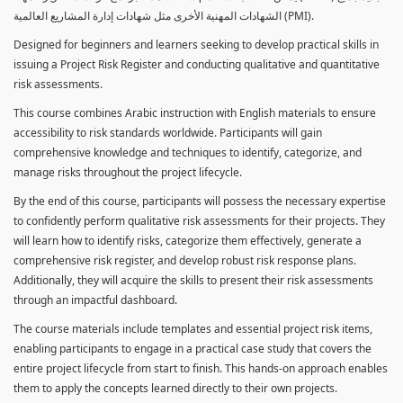
الشهادات المهنية الأخرى مثل شهادات إدارة المشاريع العالمية (PMI).
Designed for beginners and learners seeking to develop practical skills in
issuing a Project Risk Register and conducting qualitative and quantitative
risk assessments.
This course combines Arabic instruction with English materials to ensure
accessibility to risk standards worldwide. Participants will gain
comprehensive knowledge and techniques to identify, categorize, and
manage risks throughout the project lifecycle.
By the end of this course, participants will possess the necessary expertise
to confidently perform qualitative risk assessments for their projects. They
will learn how to identify risks, categorize them effectively, generate a
comprehensive risk register, and develop robust risk response plans.
Additionally, they will acquire the skills to present their risk assessments
through an impactful dashboard.
The course materials include templates and essential project risk items,
enabling participants to engage in a practical case study that covers the
entire project lifecycle from start to finish. This hands-on approach enables
them to apply the concepts learned directly to their own projects.