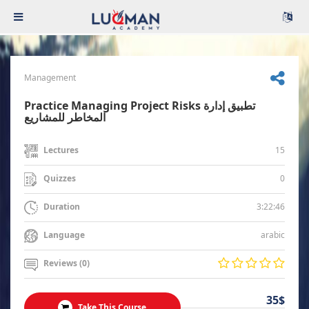
Management
Practice Managing Project Risks تطبيق إدارة
المخاطر للمشاريع
15
Lectures
0
Quizzes
3:22:46
Duration
arabic
Language
Reviews (0)
35$
Take This Course