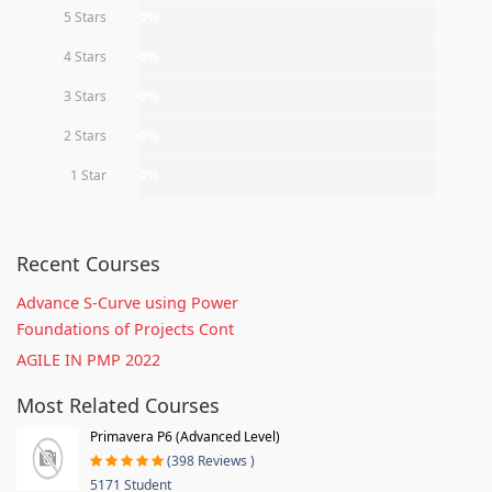
5 Stars
0%
4 Stars
0%
3 Stars
0%
2 Stars
0%
1 Star
0%
Recent Courses
Advance S-Curve using Power
Foundations of Projects Cont
AGILE IN PMP 2022
Most Related Courses
Primavera P6 (Advanced Level)
(398 Reviews )
5171 Student