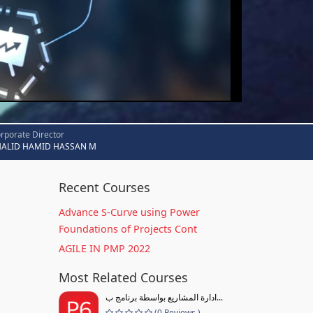
rporate Director
HALID HAMID HASSAN M
Recent Courses
Advance S-Curve using Power
Foundations of Projects Cont
AGILE IN PMP 2022
Most Related Courses
ادارة المشاريع بواسطة برنامج ب...
(0 Reviews )