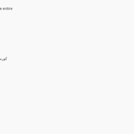
e entire