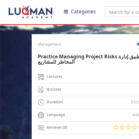
Categories
Management
Practice Managing Project Risks تطبيق إدارة
المخاطر للمشاريع
Lectures
Quizzes
3:22
Duration
ara
Language
Reviews (0)