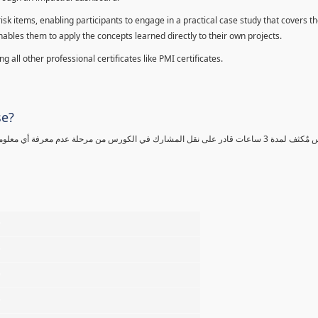
sk items, enabling participants to engage in a practical case study that covers th
enables them to apply the concepts learned directly to their own projects.
 all other professional certificates like PMI certificates.
se?
كورس مٌكثف لمدة 3 ساعات قادر على نقل المشارك في الكورس من مرحلة عدم معرفة أي 
%
%
%
%