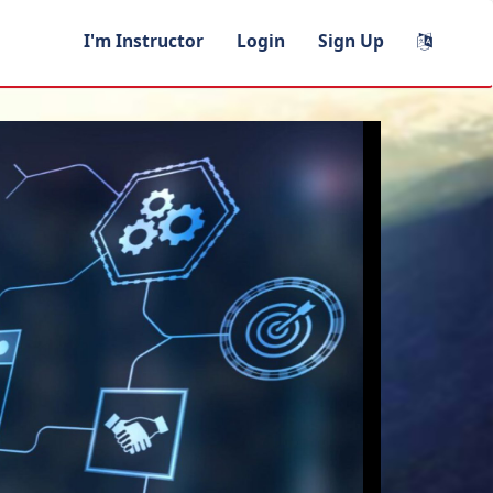
I'm Instructor
Login
Sign Up