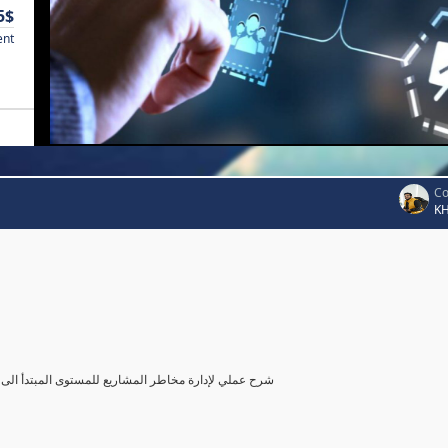
5$
ent
Co
K
شرح عملي لإدارة مخاطر المشاريع للمستوى المبتدأ الى