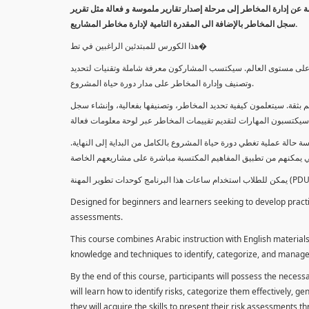
معلومة عن إدارة المخاطر إلى مرحلة إصدار تقارير ملموسة و فعالة مثل تقرير
سجل المخاطر بالإضافة الى المقدرة التامية لإدارة مخاطر المشاريع.
هذا الكورس للمبتدئين الراغبين في تط�
خاطر على مستوى العالم. سيكتسب المشاركون معرفة شاملة وتقنيات لتحديد
وتصنيف وإدارة المخاطر على مدار دورة حياة المشروع.
 بثقة. سيتعلمون كيفية تحديد المخاطر، وتصنيفها بفعالية، وإنشاء سجل
 حالة عملية تغطي دورة حياة المشروع بالكامل من البداية إلى النهاية
Designed for beginners and learners seeking to develop practica
assessments.
This course combines Arabic instruction with English materials
knowledge and techniques to identify, categorize, and manage r
By the end of this course, participants will possess the necess
will learn how to identify risks, categorize them effectively, g
they will acquire the skills to present their risk assessments 