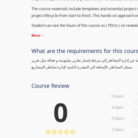
The course materials include templates and essential project ri
project lifecycle from start to finish. This hands-on approach 
Student can use the hours of this course as ( PDUs ) on renewing
More
What are the requirements for this cour
معلومة عن إدارة المخاطر إلى مرحلة إصدار تقارير ملموسة و فعالة مثل تقرير
سجل المخاطر بالإضافة الى المقدرة التامية لإدارة مخاطر المشاريع.
Course Review
5 Stars
0
0
4 Stars
0
3 Stars
0
2 Stars
0