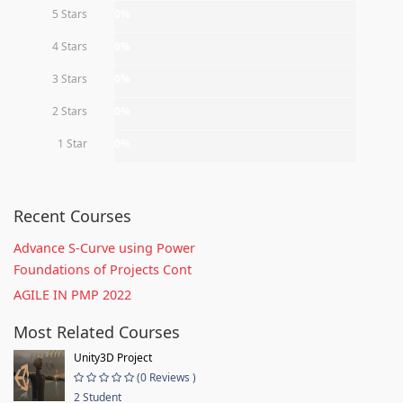
5 Stars
0%
4 Stars
0%
3 Stars
0%
2 Stars
0%
1 Star
0%
Recent Courses
Advance S-Curve using Power
Foundations of Projects Cont
AGILE IN PMP 2022
Most Related Courses
Unity3D Project
(0 Reviews )
2 Student