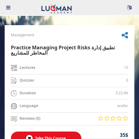
Management
Practice Managing Project Risks تطبيق إدارة
المخاطر للمشاريع
15
Lectures
0
Quizzes
3:22:46
Duration
arabic
Language
Reviews (0)
35$
Take This Course