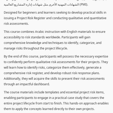
الشهادات المهنية الأخرى مثل شهادات إدارة المشاريع العالمية (PMI).
Designed for beginners and learners seeking to develop practical skills in
issuing a Project Risk Register and conducting qualitative and quantitative
risk assessments.
This course combines Arabic instruction with English materials to ensure
accessibility to risk standards worldwide. Participants will gain
comprehensive knowledge and techniques to identify, categorize, and
manage risks throughout the project lifecycle.
By the end of this course, participants will possess the necessary expertise
to confidently perform qualitative risk assessments for their projects. They
will learn how to identify risks, categorize them effectively, generate a
comprehensive risk register, and develop robust risk response plans.
Additionally, they will acquire the skills to present their risk assessments
through an impactful dashboard.
The course materials include templates and essential project risk items,
enabling participants to engage in a practical case study that covers the
entire project lifecycle from start to finish. This hands-on approach enables
them to apply the concepts learned directly to their own projects.