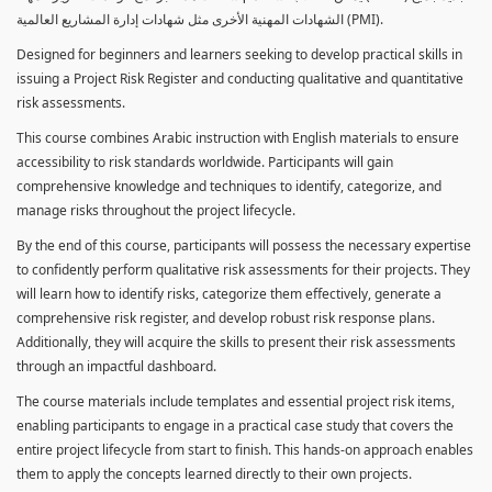
الشهادات المهنية الأخرى مثل شهادات إدارة المشاريع العالمية (PMI).
Designed for beginners and learners seeking to develop practical skills in
issuing a Project Risk Register and conducting qualitative and quantitative
risk assessments.
This course combines Arabic instruction with English materials to ensure
accessibility to risk standards worldwide. Participants will gain
comprehensive knowledge and techniques to identify, categorize, and
manage risks throughout the project lifecycle.
By the end of this course, participants will possess the necessary expertise
to confidently perform qualitative risk assessments for their projects. They
will learn how to identify risks, categorize them effectively, generate a
comprehensive risk register, and develop robust risk response plans.
Additionally, they will acquire the skills to present their risk assessments
through an impactful dashboard.
The course materials include templates and essential project risk items,
enabling participants to engage in a practical case study that covers the
entire project lifecycle from start to finish. This hands-on approach enables
them to apply the concepts learned directly to their own projects.