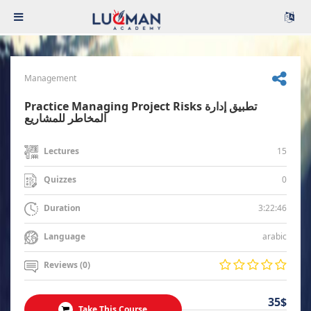
Management
Practice Managing Project Risks تطبيق إدارة
المخاطر للمشاريع
15
Lectures
0
Quizzes
3:22:46
Duration
arabic
Language
Reviews (0)
35$
Take This Course