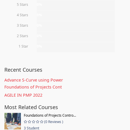
5 Stars
0%
4 Stars
0%
3 Stars
0%
2 Stars
0%
1 Star
0%
Recent Courses
Advance S-Curve using Power
Foundations of Projects Cont
AGILE IN PMP 2022
Most Related Courses
Foundations of Projects Contro...
(0 Reviews )
3 Student