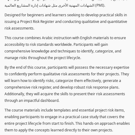
الشهادات المهنية الأخرى مثل شهادات إدارة المشاريع العالمية (PMI).
Designed for beginners and learners seeking to develop practical skills in
issuing a Project Risk Register and conducting qualitative and quantitative
risk assessments.
This course combines Arabic instruction with English materials to ensure
accessibility to risk standards worldwide. Participants will gain
comprehensive knowledge and techniques to identify, categorize, and
manage risks throughout the project lifecycle.
By the end of this course, participants will possess the necessary expertise
to confidently perform qualitative risk assessments for their projects. They
will learn how to identify risks, categorize them effectively, generate a
comprehensive risk register, and develop robust risk response plans.
Additionally, they will acquire the skills to present their risk assessments
through an impactful dashboard.
The course materials include templates and essential project risk items,
enabling participants to engage in a practical case study that covers the
entire project lifecycle from start to finish. This hands-on approach enables
them to apply the concepts learned directly to their own projects.