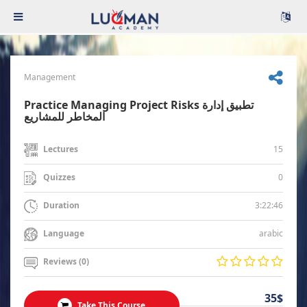
Management
Practice Managing Project Risks تطبيق إدارة
المخاطر للمشاريع
15
Lectures
0
Quizzes
3:22:46
Duration
arabic
Language
Reviews (0)
35$
Take This Course