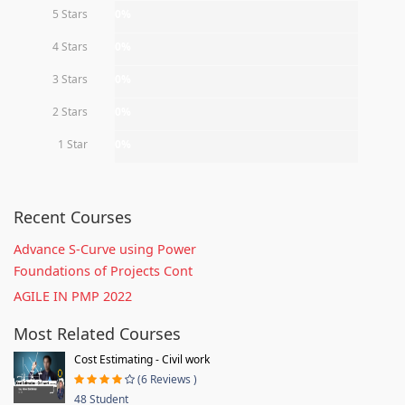
5 Stars
0%
4 Stars
0%
3 Stars
0%
2 Stars
0%
1 Star
0%
Recent Courses
Advance S-Curve using Power
Foundations of Projects Cont
AGILE IN PMP 2022
Most Related Courses
Cost Estimating - Civil work
(6 Reviews )
48 Student