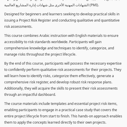
الشهادات المهنية الأخرى مثل شهادات إدارة المشاريع العالمية (PMI).
Designed for beginners and learners seeking to develop practical skills in
issuing a Project Risk Register and conducting qualitative and quantitative
risk assessments.
This course combines Arabic instruction with English materials to ensure
accessibility to risk standards worldwide. Participants will gain
comprehensive knowledge and techniques to identify, categorize, and
manage risks throughout the project lifecycle.
By the end of this course, participants will possess the necessary expertise
to confidently perform qualitative risk assessments for their projects. They
will learn how to identify risks, categorize them effectively, generate a
comprehensive risk register, and develop robust risk response plans.
Additionally, they will acquire the skills to present their risk assessments
through an impactful dashboard.
The course materials include templates and essential project risk items,
enabling participants to engage in a practical case study that covers the
entire project lifecycle from start to finish. This hands-on approach enables
them to apply the concepts learned directly to their own projects.