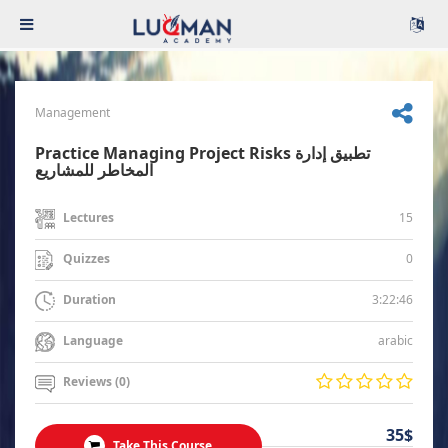
Management
Practice Managing Project Risks تطبيق إدارة
المخاطر للمشاريع
15
Lectures
0
Quizzes
3:22:46
Duration
arabic
Language
Reviews (0)
35$
Take This Course