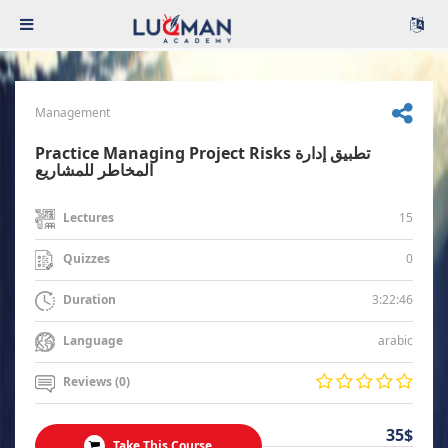
Management
Practice Managing Project Risks تطبيق إدارة
المخاطر للمشاريع
15
Lectures
0
Quizzes
3:22:46
Duration
arabic
Language
Reviews (0)
35$
Take This Course