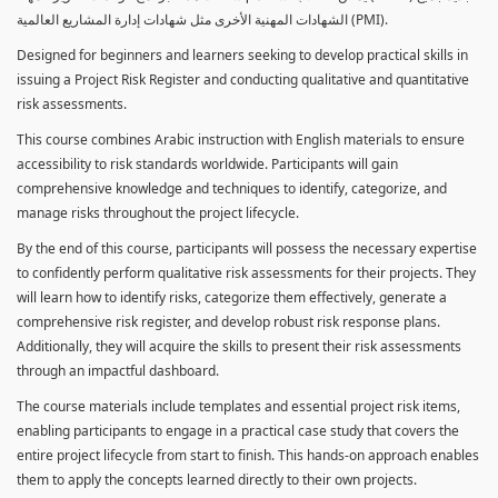
الشهادات المهنية الأخرى مثل شهادات إدارة المشاريع العالمية (PMI).
Designed for beginners and learners seeking to develop practical skills in
issuing a Project Risk Register and conducting qualitative and quantitative
risk assessments.
This course combines Arabic instruction with English materials to ensure
accessibility to risk standards worldwide. Participants will gain
comprehensive knowledge and techniques to identify, categorize, and
manage risks throughout the project lifecycle.
By the end of this course, participants will possess the necessary expertise
to confidently perform qualitative risk assessments for their projects. They
will learn how to identify risks, categorize them effectively, generate a
comprehensive risk register, and develop robust risk response plans.
Additionally, they will acquire the skills to present their risk assessments
through an impactful dashboard.
The course materials include templates and essential project risk items,
enabling participants to engage in a practical case study that covers the
entire project lifecycle from start to finish. This hands-on approach enables
them to apply the concepts learned directly to their own projects.