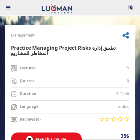
Management
Practice Managing Project Risks تطبيق إدارة
المخاطر للمشاريع
15
Lectures
0
Quizzes
3:22:46
Duration
arabic
Language
Reviews (0)
35$
Take This Course