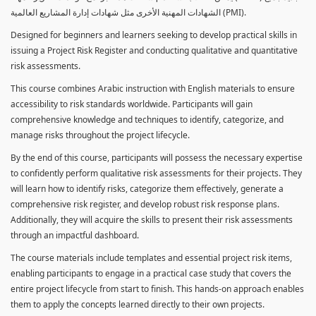
الشهادات المهنية الأخرى مثل شهادات إدارة المشاريع العالمية (PMI).
Designed for beginners and learners seeking to develop practical skills in
issuing a Project Risk Register and conducting qualitative and quantitative
risk assessments.
This course combines Arabic instruction with English materials to ensure
accessibility to risk standards worldwide. Participants will gain
comprehensive knowledge and techniques to identify, categorize, and
manage risks throughout the project lifecycle.
By the end of this course, participants will possess the necessary expertise
to confidently perform qualitative risk assessments for their projects. They
will learn how to identify risks, categorize them effectively, generate a
comprehensive risk register, and develop robust risk response plans.
Additionally, they will acquire the skills to present their risk assessments
through an impactful dashboard.
The course materials include templates and essential project risk items,
enabling participants to engage in a practical case study that covers the
entire project lifecycle from start to finish. This hands-on approach enables
them to apply the concepts learned directly to their own projects.