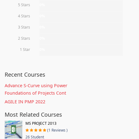
5 Stars
0%
4 Stars
0%
3 Stars
0%
2 Stars
0%
1 Star
0%
Recent Courses
Advance S-Curve using Power
Foundations of Projects Cont
AGILE IN PMP 2022
Most Related Courses
MS PROJECT 2013
(1 Reviews )
26 Student