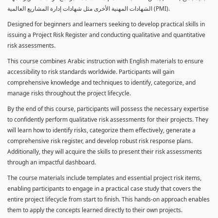
الشهادات المهنية الأخرى مثل شهادات إدارة المشاريع العالمية (PMI).
Designed for beginners and learners seeking to develop practical skills in
issuing a Project Risk Register and conducting qualitative and quantitative
risk assessments.
This course combines Arabic instruction with English materials to ensure
accessibility to risk standards worldwide. Participants will gain
comprehensive knowledge and techniques to identify, categorize, and
manage risks throughout the project lifecycle.
By the end of this course, participants will possess the necessary expertise
to confidently perform qualitative risk assessments for their projects. They
will learn how to identify risks, categorize them effectively, generate a
comprehensive risk register, and develop robust risk response plans.
Additionally, they will acquire the skills to present their risk assessments
through an impactful dashboard.
The course materials include templates and essential project risk items,
enabling participants to engage in a practical case study that covers the
entire project lifecycle from start to finish. This hands-on approach enables
them to apply the concepts learned directly to their own projects.