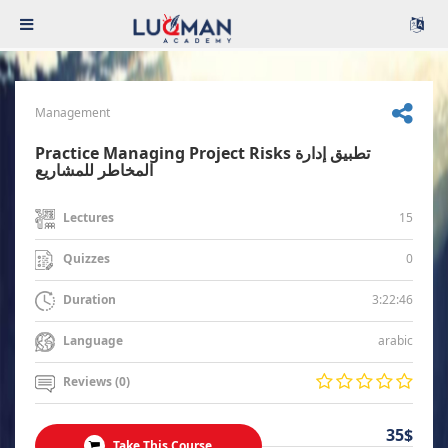
Management
Practice Managing Project Risks تطبيق إدارة
المخاطر للمشاريع
15
Lectures
0
Quizzes
3:22:46
Duration
arabic
Language
Reviews (0)
35$
Take This Course