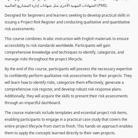
الشهادات المهنية الأخرى مثل شهادات إدارة المشاريع العالمية (PMI).
Designed for beginners and learners seeking to develop practical skills in
issuing a Project Risk Register and conducting qualitative and quantitative
risk assessments.
This course combines Arabic instruction with English materials to ensure
accessibility to risk standards worldwide. Participants will gain
comprehensive knowledge and techniques to identify, categorize, and
manage risks throughout the project lifecycle.
By the end of this course, participants will possess the necessary expertise
to confidently perform qualitative risk assessments for their projects. They
will learn how to identify risks, categorize them effectively, generate a
comprehensive risk register, and develop robust risk response plans.
Additionally, they will acquire the skills to present their risk assessments
through an impactful dashboard.
The course materials include templates and essential project risk items,
enabling participants to engage in a practical case study that covers the
entire project lifecycle from start to finish. This hands-on approach enables
them to apply the concepts learned directly to their own projects.