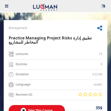
Management
Practice Managing Project Risks تطبيق إدارة
المخاطر للمشاريع
15
Lectures
0
Quizzes
3:22:46
Duration
arabic
Language
Reviews (0)
35$
Take This Course