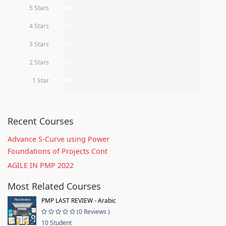
5 Stars
0%
4 Stars
0%
3 Stars
0%
2 Stars
0%
1 Star
0%
Recent Courses
Advance S-Curve using Power
Foundations of Projects Cont
AGILE IN PMP 2022
Most Related Courses
PMP LAST REVIEW - Arabic
(0 Reviews )
10 Student