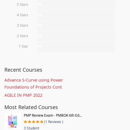
5 Stars
0%
4 Stars
0%
3 Stars
0%
2 Stars
0%
1 Star
0%
Recent Courses
Advance S-Curve using Power
Foundations of Projects Cont
AGILE IN PMP 2022
Most Related Courses
PMP Review Exam - PMBOK 6th Ed...
(1 Reviews )
3 Student