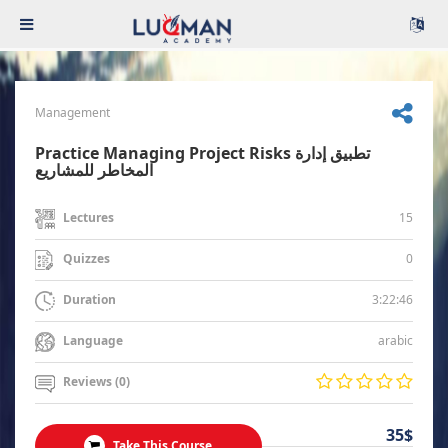
Management
Practice Managing Project Risks تطبيق إدارة
المخاطر للمشاريع
15
Lectures
0
Quizzes
3:22:46
Duration
arabic
Language
Reviews (0)
35$
Take This Course