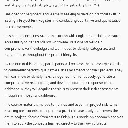
الشهادات المهنية الأخرى مثل شهادات إدارة المشاريع العالمية (PMI).
Designed for beginners and learners seeking to develop practical skills in
issuing a Project Risk Register and conducting qualitative and quantitative
risk assessments.
This course combines Arabic instruction with English materials to ensure
accessibility to risk standards worldwide. Participants will gain
comprehensive knowledge and techniques to identify, categorize, and
manage risks throughout the project lifecycle.
By the end of this course, participants will possess the necessary expertise
to confidently perform qualitative risk assessments for their projects. They
will learn how to identify risks, categorize them effectively, generate a
comprehensive risk register, and develop robust risk response plans.
Additionally, they will acquire the skills to present their risk assessments
through an impactful dashboard.
The course materials include templates and essential project risk items,
enabling participants to engage in a practical case study that covers the
entire project lifecycle from start to finish. This hands-on approach enables
them to apply the concepts learned directly to their own projects.