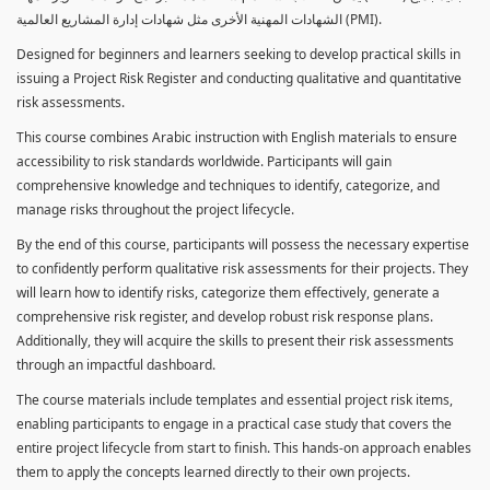
الشهادات المهنية الأخرى مثل شهادات إدارة المشاريع العالمية (PMI).
Designed for beginners and learners seeking to develop practical skills in
issuing a Project Risk Register and conducting qualitative and quantitative
risk assessments.
This course combines Arabic instruction with English materials to ensure
accessibility to risk standards worldwide. Participants will gain
comprehensive knowledge and techniques to identify, categorize, and
manage risks throughout the project lifecycle.
By the end of this course, participants will possess the necessary expertise
to confidently perform qualitative risk assessments for their projects. They
will learn how to identify risks, categorize them effectively, generate a
comprehensive risk register, and develop robust risk response plans.
Additionally, they will acquire the skills to present their risk assessments
through an impactful dashboard.
The course materials include templates and essential project risk items,
enabling participants to engage in a practical case study that covers the
entire project lifecycle from start to finish. This hands-on approach enables
them to apply the concepts learned directly to their own projects.