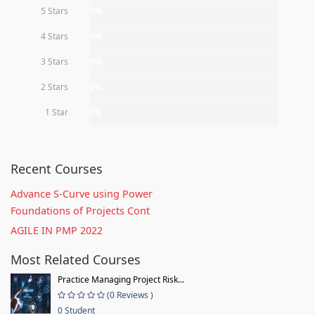
5 Stars
0%
4 Stars
0%
3 Stars
0%
2 Stars
0%
1 Star
0%
Recent Courses
Advance S-Curve using Power
Foundations of Projects Cont
AGILE IN PMP 2022
Most Related Courses
Practice Managing Project Risk...
(0 Reviews )
0 Student