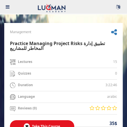
Management
Practice Managing Project Risks تطبيق إدارة
المخاطر للمشاريع
15
Lectures
0
Quizzes
3:22:46
Duration
arabic
Language
Reviews (0)
35$
Take This Course